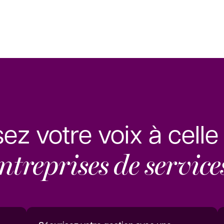
sez votre voix à cell
ntreprises de service