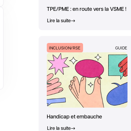
TPE/PME : en route vers la VSME !
Lire la suite
INCLUSION/RSE
GUIDE
Handicap et embauche
Lire la suite