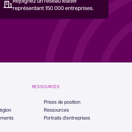
Rejoignez un réseau leader
représentant 150 000 entreprises.
RESSOURCES
Prises de position
région
Ressources
ements
Portraits d'entreprises