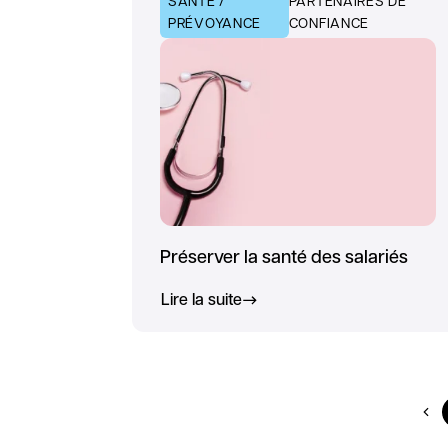
SANTÉ /
PARTENAIRES DE
PRÉVOYANCE
CONFIANCE
Préserver la santé des salariés
Lire la suite