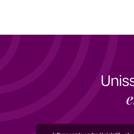
Unis
e