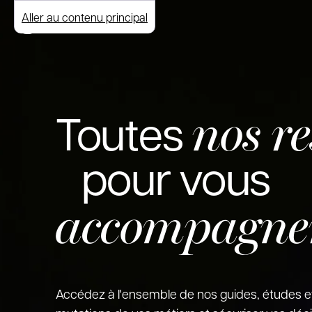
Aller au contenu principal
nos r
Toutes
pour vous
accompagne
Accédez à l'ensemble de nos guides, études e