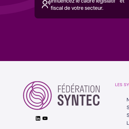
Influencez le cadre législatif et
fiscal de votre secteur.
LES S
S
S
Linkedin
Youtube
L