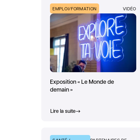
EMPLOI/FORMATION
VIDÉO
Exposition « Le Monde de
demain »
Lire la suite