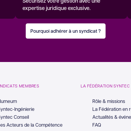
Sécurisez votre gestion avec une
expertise juridique exclusive.
Pourquoi adhérer à un syndicat ?
YNDICATS MEMBRES
LA FÉDÉRATION SYNTEC
Numeum
Rôle & missions
yntec-Ingénierie
La Fédération en 
yntec Conseil
Actualités & évén
es Acteurs de la Compétence
FAQ