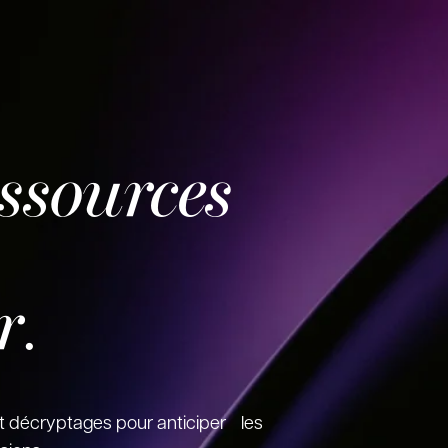
essources
r
.
t décryptages pour anticiper les