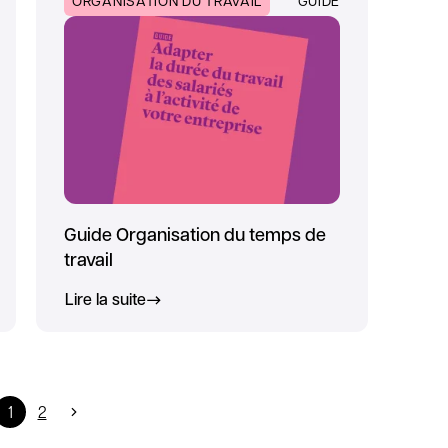
ORGANISATION DU TRAVAIL
GUIDE
Guide Organisation du temps de
travail
Lire la suite
1
2