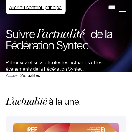
Aller au contenu principal
l’actualité
Suivre
de la
Fédération Syntec
Retrouvez et suivez toutes les actualités et les
événements de la Fédération Syntec.
Accueil
Actualités
L’actualité
à la une.