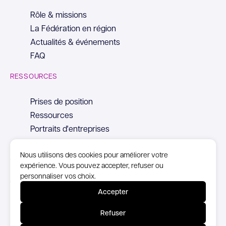
Rôle & missions
La Fédération en région
Actualités & événements
FAQ
RESSOURCES
Prises de position
Ressources
Portraits d'entreprises
Nous utilisons des cookies pour améliorer votre
expérience. Vous pouvez accepter, refuser ou
personnaliser vos choix.
© Copyright Syntec, 2026
Accepter
Mentions Légales
Refuser
Politique de confidentialité