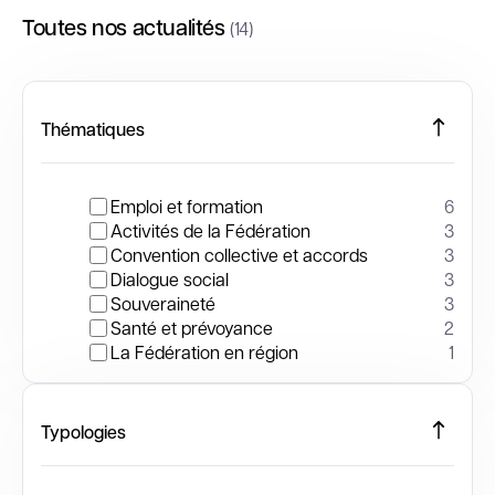
Toutes nos actualités
(14)
Thématiques
Emploi et formation
6
Activités de la Fédération
3
Convention collective et accords
3
Dialogue social
3
Souveraineté
3
Santé et prévoyance
2
La Fédération en région
1
Typologies