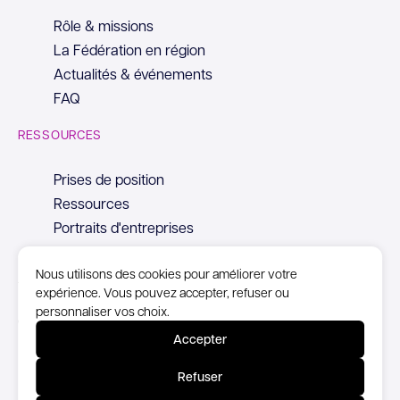
Rôle & missions
La Fédération en région
Actualités & événements
FAQ
RESSOURCES
Prises de position
Ressources
Portraits d'entreprises
Nous utilisons des cookies pour améliorer votre
expérience. Vous pouvez accepter, refuser ou
personnaliser vos choix.
© Copyright Syntec, 2026
Accepter
Mentions Légales
Refuser
Politique de confidentialité