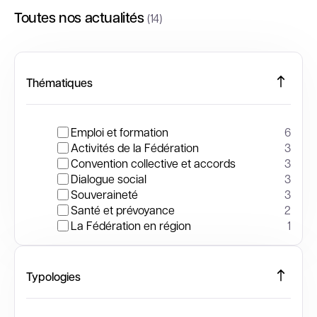
Toutes nos actualités
(14)
Thématiques
Emploi et formation
6
Activités de la Fédération
3
Convention collective et accords
3
Dialogue social
3
Souveraineté
3
Santé et prévoyance
2
La Fédération en région
1
Typologies