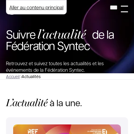
Aller au contenu principal
l’actualité
Suivre
de la
Fédération Syntec
Retrouvez et suivez toutes les actualités et les
événements de la Fédération Syntec.
Accueil
Actualités
L’actualité
à la une.