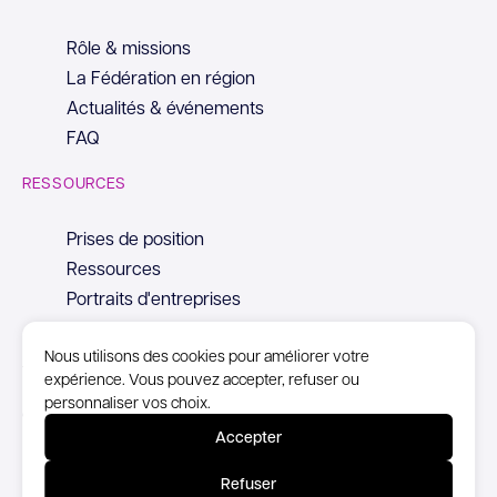
Rôle & missions
La Fédération en région
Actualités & événements
FAQ
RESSOURCES
Prises de position
Ressources
Portraits d'entreprises
Nous utilisons des cookies pour améliorer votre
expérience. Vous pouvez accepter, refuser ou
personnaliser vos choix.
© Copyright Syntec, 2026
Accepter
Mentions Légales
Refuser
Politique de confidentialité