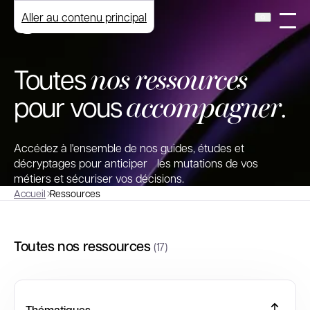
Aller au contenu principal
nos ressources
Toutes
accompagner
pour vous
.
Accédez à l'ensemble de nos guides, études et
décryptages pour anticiper les mutations de vos
métiers et sécuriser vos décisions.
Accueil
Ressources
Toutes nos ressources
(17)
Thématiques