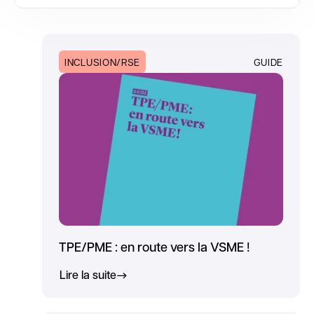
INCLUSION/RSE
GUIDE
TPE/PME : en route vers la VSME !
Lire la suite