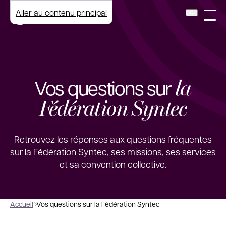
Aller au contenu principal
la
Vos questions sur
Fédération Syntec
Retrouvez les réponses aux questions fréquentes
sur la Fédération Syntec, ses missions, ses services
et sa convention collective.
Accueil
Vos questions sur la Fédération Syntec