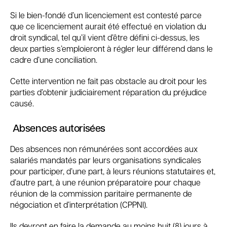
Si le bien-fondé d’un licenciement est contesté parce
que ce licenciement aurait été effectué en violation du
droit syndical, tel qu’il vient d’être défini ci-dessus, les
deux parties s’emploieront à régler leur différend dans le
cadre d’une conciliation.
Cette intervention ne fait pas obstacle au droit pour les
parties d’obtenir judiciairement réparation du préjudice
causé.
Absences autorisées
Des absences non rémunérées sont accordées aux
salariés mandatés par leurs organisations syndicales
pour participer, d’une part, à leurs réunions statutaires et,
d’autre part, à une réunion préparatoire pour chaque
réunion de la commission paritaire permanente de
négociation et d’interprétation (CPPNI).
Ils devront en faire la demande au moins huit (8) jours à