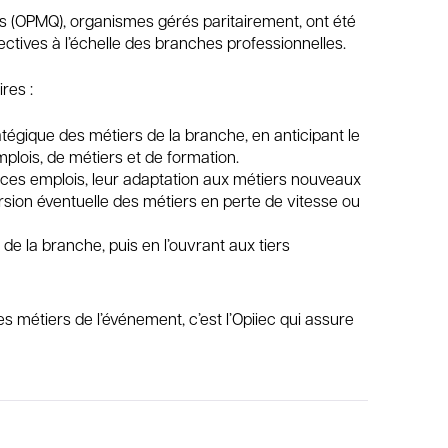
ns (OPMQ), organismes gérés paritairement, ont été
ctives à l’échelle des branches professionnelles.
res :
ratégique des métiers de la branche, en anticipant le
mplois, de métiers et de formation.
 ces emplois, leur adaptation aux métiers nouveaux
rsion éventuelle des métiers en perte de vitesse ou
de la branche, puis en l’ouvrant aux tiers
es métiers de l’événement, c’est l’Opiiec qui assure