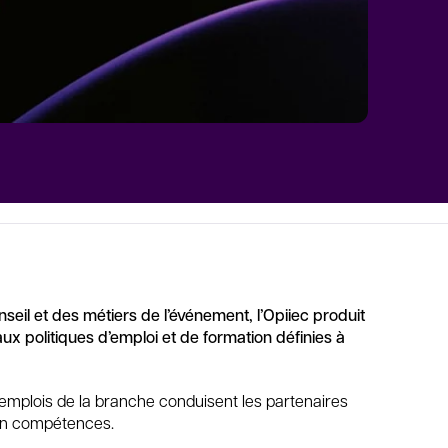
seil et des métiers de l’événement, l’Opiiec produit
aux politiques d’emploi et de formation définies à
 emplois de la branche conduisent les partenaires
s en compétences.