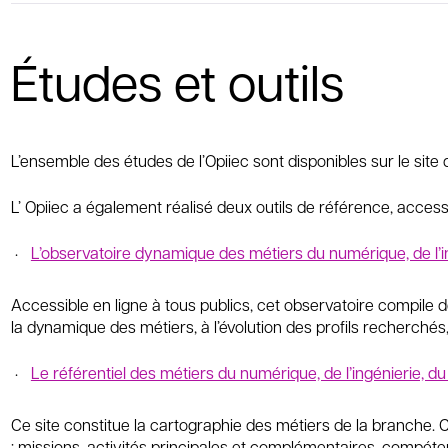
Études et outils
L’ensemble des études de l’Opiiec sont disponibles sur le site 
L’ Opiiec a également réalisé deux outils de référence, accessi
L’observatoire dynamique des métiers du numérique, de l’in
Accessible en ligne à tous publics, cet observatoire compile
la dynamique des métiers, à l’évolution des profils recherché
Le référentiel des métiers du numérique, de l’ingénierie, d
Ce site constitue la cartographie des métiers de la branche.
: missions, activités principales et complémentaires, compéte