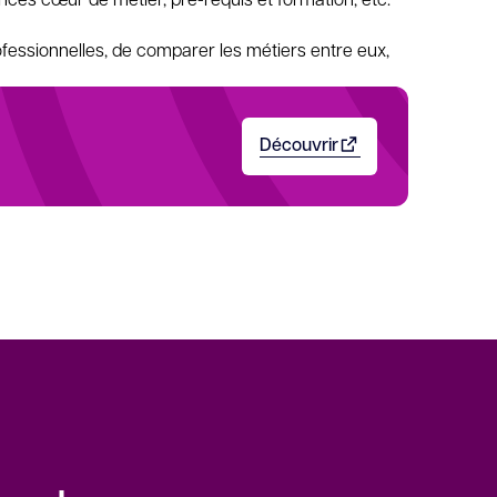
rofessionnelles, de comparer les métiers entre eux,
Découvrir
Ouvrir dans un nouvel o