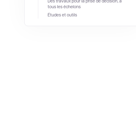
Des travaux pour la prise de décision, à
tous les échelons
Études et outils