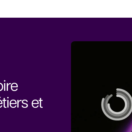
ire
tiers et