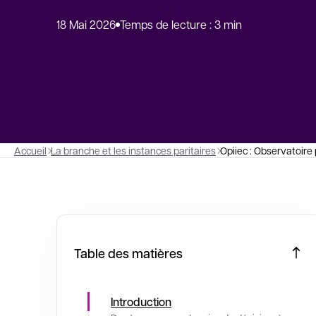
18 Mai 2026
Temps de lecture : 3 min
Accueil
La branche et les instances paritaires
Opiiec : Observatoire 
Table des matières
Introduction