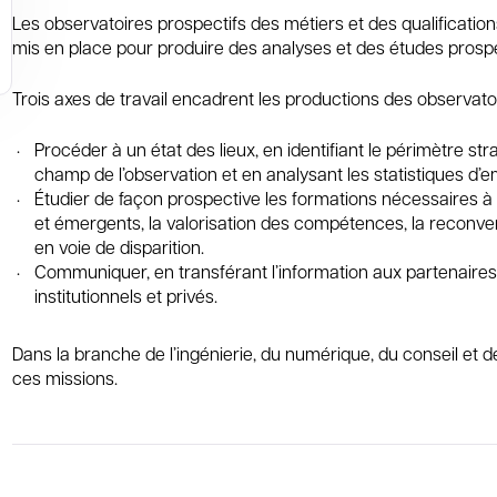
Les observatoires prospectifs des métiers et des qualificatio
mis en place pour produire des analyses et des études prospe
Trois axes de travail encadrent les productions des observatoi
Procéder à un état des lieux, en identifiant le périmètre st
champ de l’observation et en analysant les statistiques d’e
Étudier de façon prospective les formations nécessaires à
et émergents, la valorisation des compétences, la reconve
en voie de disparition.
Communiquer, en transférant l’information aux partenaires 
institutionnels et privés.
Dans la branche de l’ingénierie, du numérique, du conseil et d
ces missions.