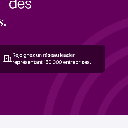
e des
s.
Rejoignez un réseau leader
représentant 150 000 entreprises.