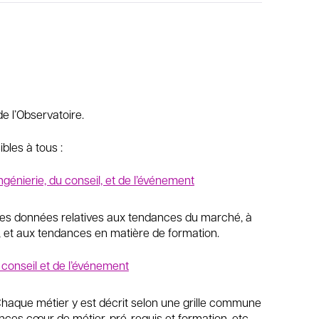
de l’Observatoire.
bles à tous :
génierie, du conseil, et de l’événement
 des données relatives aux tendances du marché, à
s, et aux tendances en matière de formation.
u conseil et de l’événement
 Chaque métier y est décrit selon une grille commune
nces cœur de métier, pré-requis et formation, etc.