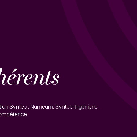
hérents
tion Syntec : Numeum, Syntec-Ingénierie,
Compétence.