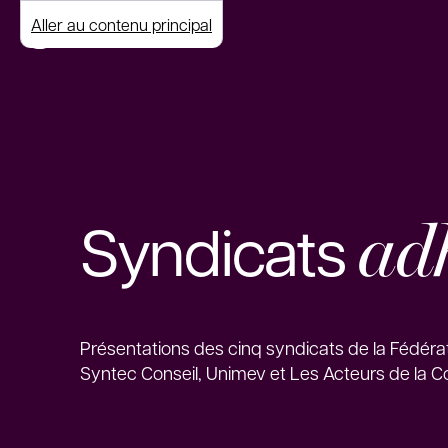
Aller au contenu principal
ad
Syndicats
Présentations des cinq syndicats de la Fédéra
Syntec Conseil, Unimev et Les Acteurs de la 