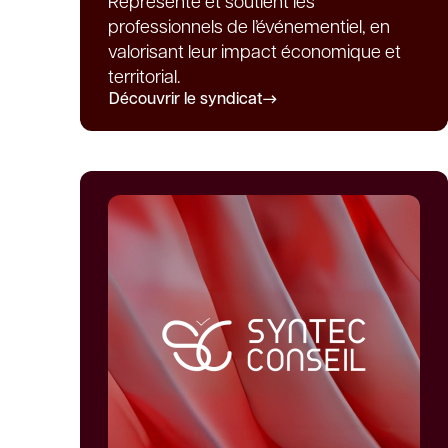
Représente et soutient les
professionnels de l’événementiel, en
valorisant leur impact économique et
territorial.
Découvrir le syndicat