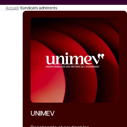
Accueil
Syndicats adhérents
UNIMEV