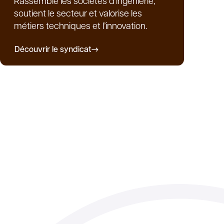
Rassemble les sociétés d’ingénierie,
soutient le secteur et valorise les
métiers techniques et l’innovation.
Découvrir le syndicat