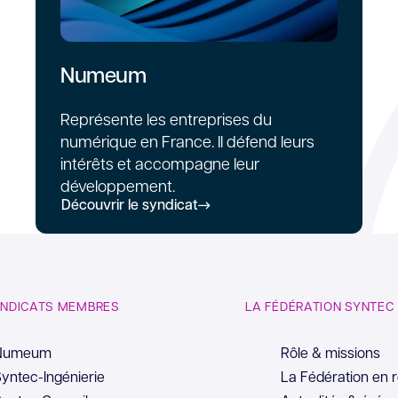
Numeum
Représente les entreprises du
numérique en France. Il défend leurs
intérêts et accompagne leur
développement.
Découvrir le syndicat
YNDICATS MEMBRES
LA FÉDÉRATION SYNTEC
Numeum
Rôle & missions
yntec-Ingénierie
La Fédération en 