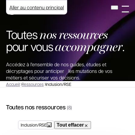
Aller au contenu principal
nos ressources
Toutes
accompagner
pour vous
.
Accédez à l'ensemble de nos guides, études et
décryptages pour anticiper les mutations de vos
métiers et sécuriser vos décisions.
Accueil
Ressources
Inclusion/RSE
Toutes nos ressources
(8)
Inclusion/RSE
Tout effacer