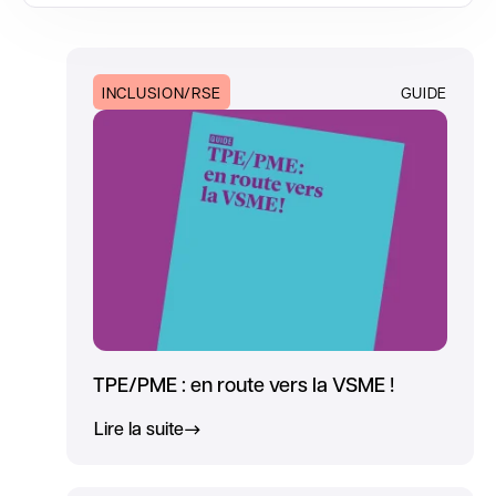
INCLUSION/RSE
GUIDE
TPE/PME : en route vers la VSME !
Lire la suite