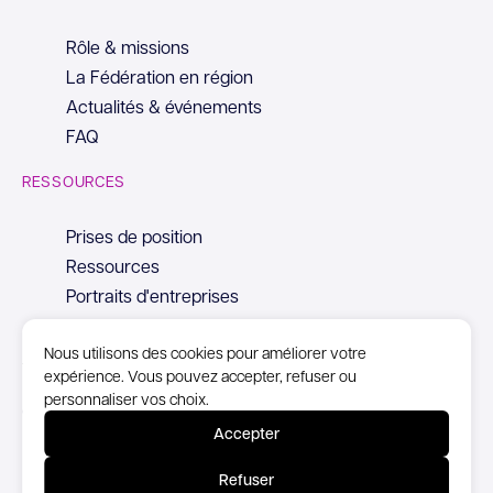
Rôle & missions
La Fédération en région
Actualités & événements
FAQ
RESSOURCES
Prises de position
Ressources
Portraits d'entreprises
Nous utilisons des cookies pour améliorer votre
expérience. Vous pouvez accepter, refuser ou
personnaliser vos choix.
© Copyright Syntec, 2026
Accepter
Mentions Légales
Refuser
Politique de confidentialité