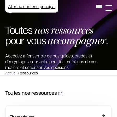
Aller au contenu principal
nos ressources
Toutes
accompagner
pour vous
.
Accédez à l'ensemble de nos guides, études et
décryptages pour anticiper les mutations de vos
métiers et sécuriser vos décisions.
Accueil
Ressources
Toutes nos ressources
(17)
Thématiques