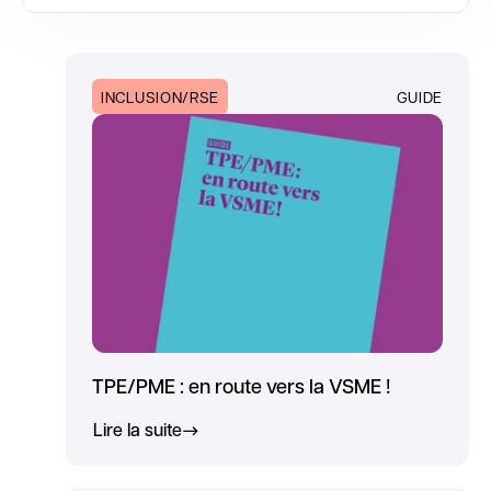
INCLUSION/RSE
GUIDE
TPE/PME : en route vers la VSME !
Lire la suite