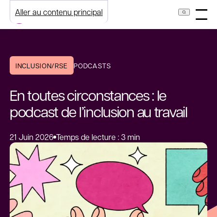
Aller au contenu principal
INCLUSION/RSE
PODCASTS
En toutes circonstances : le
podcast de l’inclusion au travail
21 Juin 2026
Temps de lecture : 3 min