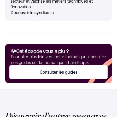
secteur et valorise les métiers techniques et
l’innovation.
Découvrir le syndicat
Cet épisode vous a plu ?
Pour aller plus loin vers cette thématique, consultez
nos guides sur la thématique « handicap ».
Consulter les guides
Découvrir d’autres ressources