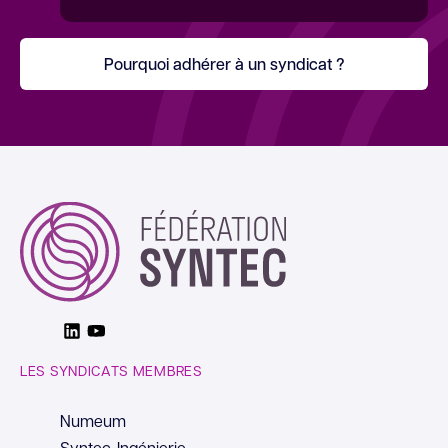
Pourquoi adhérer à un syndicat ?
Linkedin
Youtube
LES SYNDICATS MEMBRES
Numeum
Syntec-Ingénierie