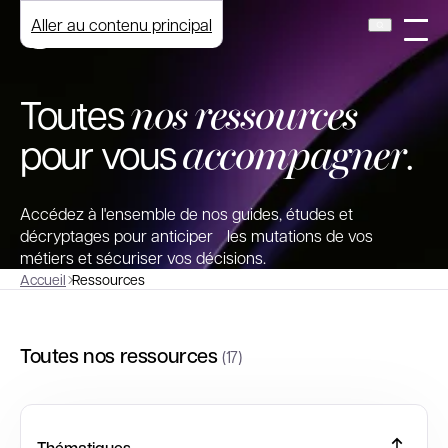
Aller au contenu principal
nos ressources
Toutes
accompagner
pour vous
.
Accédez à l'ensemble de nos guides, études et
décryptages pour anticiper les mutations de vos
métiers et sécuriser vos décisions.
Accueil
Ressources
Toutes nos ressources
(17)
Thématiques