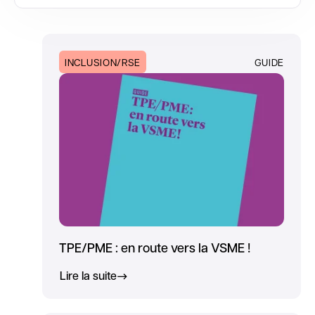
INCLUSION/RSE
GUIDE
TPE/PME : en route vers la VSME !
Lire la suite