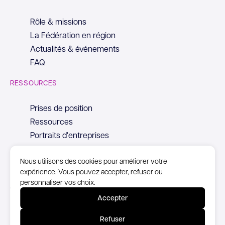
Rôle & missions
La Fédération en région
Actualités & événements
FAQ
RESSOURCES
Prises de position
Ressources
Portraits d'entreprises
Nous utilisons des cookies pour améliorer votre
expérience. Vous pouvez accepter, refuser ou
personnaliser vos choix.
© Copyright Syntec, 2026
Accepter
Mentions Légales
Refuser
Politique de confidentialité