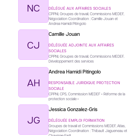
NC
DÉLÉGUÉ AUX AFFAIRES SOCIALES
CPPNI, Groupes de travail, Commissions MEDEF,
Négociation Coordination : Camille Jouan et
Andrea Hamidi Pitingolo
Camille Jouan
CJ
DÉLÉGUÉE ADJOINTE AUX AFFAIRES
SOCIALES
CPPNI, Groupes de travail, Commissions MEDEF,
Développement des services
Andrea Hamidi Pitingolo
AH
RESPONSABLE JURIDIQUE PROTECTION
SOCIALE
CPPNI, CPS, Commission MEDEF « Réforme de la
protection sociale »
Jessica Gonzalez-Gris
JG
DÉLÉGUÉE EMPLOI FORMATION
Groupes de travail et Commissions MEDEF, Atlas,
Négociation Coordination : Thibault Jagueneau et
Chaymae Fadl