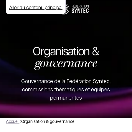
Aller au contenu principal
Organisation &
gouvernance
Gouvernance de la Fédération Syntec,
commissions thématiques et équipes
permanentes
Accueil
Organisation & gouvernance