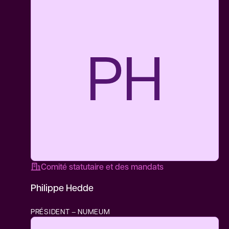
PH
Comité statutaire et des mandats
Philippe Hedde
PRÉSIDENT – NUMEUM