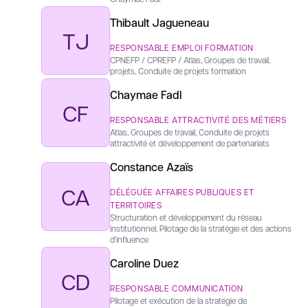
Thibault Jagueneau
TJ
RESPONSABLE EMPLOI FORMATION
CPNEFP / CPREFP / Atlas, Groupes de travail,
projets, Conduite de projets formation
Chaymae Fadl
CF
RESPONSABLE ATTRACTIVITÉ DES MÉTIERS
Atlas, Groupes de travail, Conduite de projets
attractivité et développement de partenariats
Constance Azaïs
CA
DÉLÉGUÉE AFFAIRES PUBLIQUES ET
TERRITOIRES
Structuration et développement du réseau
institutionnel, Pilotage de la stratégie et des actions
d’influence
Caroline Duez
CD
RESPONSABLE COMMUNICATION
Pilotage et exécution de la stratégie de