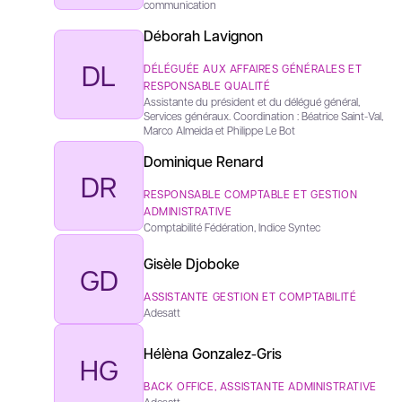
communication
Déborah Lavignon
DL
DÉLÉGUÉE AUX AFFAIRES GÉNÉRALES ET
RESPONSABLE QUALITÉ
Assistante du président et du délégué général,
Services généraux. Coordination : Béatrice Saint-Val,
Marco Almeida et Philippe Le Bot
Dominique Renard
DR
RESPONSABLE COMPTABLE ET GESTION
ADMINISTRATIVE
Comptabilité Fédération, Indice Syntec
Gisèle Djoboke
GD
ASSISTANTE GESTION ET COMPTABILITÉ
Adesatt
Hélèna Gonzalez-Gris
HG
BACK OFFICE, ASSISTANTE ADMINISTRATIVE
Adesatt