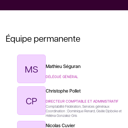
Équipe permanente
MS
Mathieu Séguran
DÉLÉGUÉ GÉNÉRAL
Christophe Pollet
CP
DIRECTEUR COMPTABLE ET ADMINISTRATIF
Comptabilité Fédération, Services généraux
Coordination : Dominique Renard, Gisèle Djoboke et
Héléna Gonzalez-Gris
Nicolas Cuvier