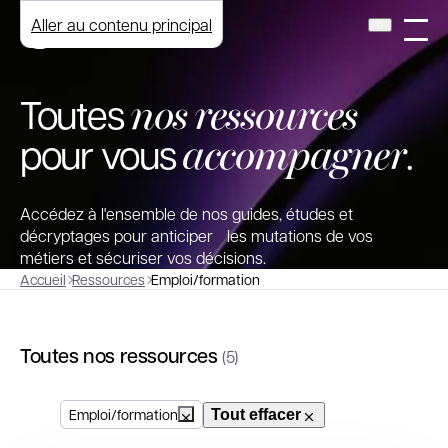
Aller au contenu principal
nos ressources
Toutes
accompagner
pour vous
.
Accédez à l'ensemble de nos guides, études et
décryptages pour anticiper les mutations de vos
métiers et sécuriser vos décisions.
Accueil
Ressources
Emploi/formation
Toutes nos ressources
(5)
Emploi/formation
Tout effacer