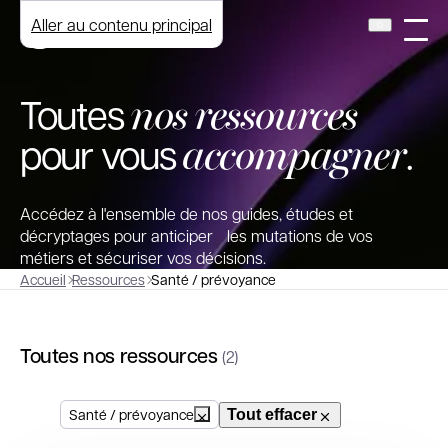
Aller au contenu principal
nos ressources
Toutes
accompagner
pour vous
.
Accédez à l'ensemble de nos guides, études et
décryptages pour anticiper les mutations de vos
métiers et sécuriser vos décisions.
Accueil
Ressources
Santé / prévoyance
Toutes nos ressources
(2)
Santé / prévoyance
Tout effacer