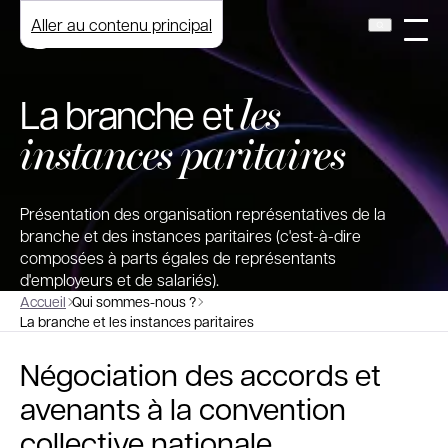
Aller au contenu principal
les
La branche et
instances paritaires
Présentation des organisation représentatives de la
branche et des instances paritaires (c'est-à-dire
composées à parts égales de représentants
d'employeurs et de salariés).
Accueil
Qui sommes-nous ?
La branche et les instances paritaires
Négociation des accords et
avenants à la convention
collective nationale