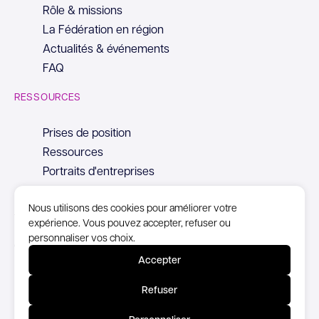
Rôle & missions
La Fédération en région
Actualités & événements
FAQ
RESSOURCES
Prises de position
Ressources
Portraits d'entreprises
Nous utilisons des cookies pour améliorer votre
expérience. Vous pouvez accepter, refuser ou
personnaliser vos choix.
© Copyright Syntec, 2026
Accepter
Mentions Légales
Refuser
Politique de confidentialité