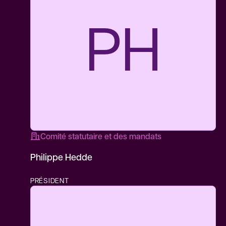
PH
Comité statutaire et des mandats
Philippe Hedde
PRÉSIDENT