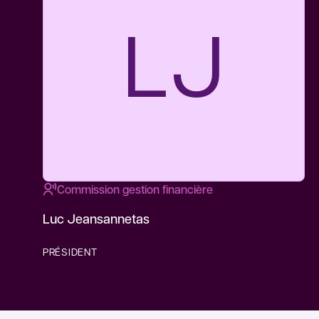
LJ
Commission gestion financière
Luc Jeansannetas
PRÉSIDENT