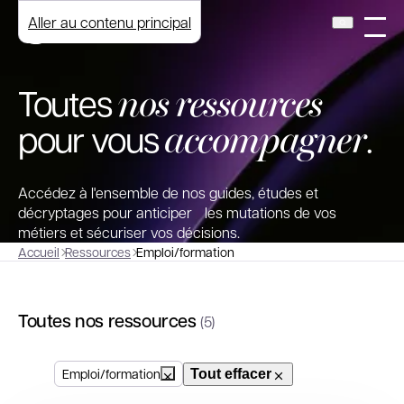
Aller au contenu principal
nos ressources
Toutes
accompagner
pour vous
.
Accédez à l'ensemble de nos guides, études et
décryptages pour anticiper les mutations de vos
métiers et sécuriser vos décisions.
Accueil
Ressources
Emploi/formation
Toutes nos ressources
(5)
Emploi/formation
Tout effacer