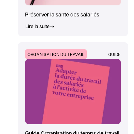
Préserver la santé des salariés
Lire la suite
ORGANISATION DU TRAVAIL
GUIDE
Guide Organisation du temps de travail