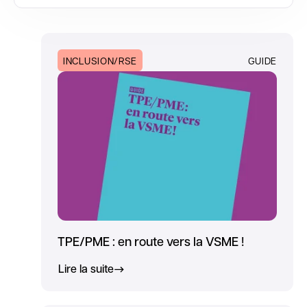
INCLUSION/RSE
GUIDE
TPE/PME : en route vers la VSME !
Lire la suite