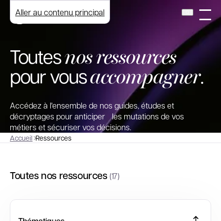
Aller au contenu principal
nos ressources
Toutes
accompagner
pour vous
.
Accédez à l'ensemble de nos guides, études et
décryptages pour anticiper les mutations de vos
métiers et sécuriser vos décisions.
Accueil
Ressources
Toutes nos ressources
(17)
Thématiques