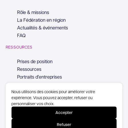
Rôle & missions
La Fédération en région
Actualités & événements
FAQ
RESSOURCES
Prises de position
Ressources
Portraits d'entreprises
Nous utilisons des cookies pour améliorer votre
expérience. Vous pouvez accepter, refuser ou
personnaliser vos choix.
© Copyright Syntec, 2026
Accepter
Mentions Légales
Refuser
Politique de confidentialité