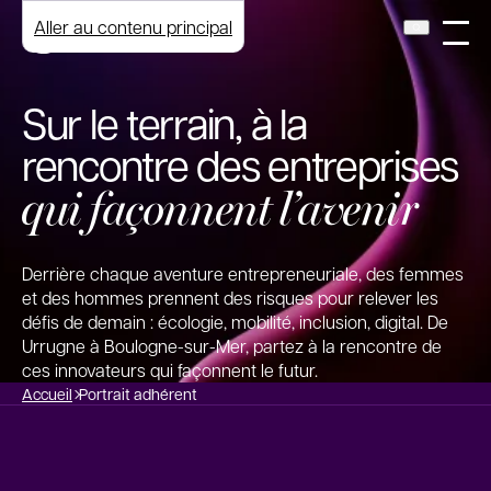
Aller au contenu principal
Sur le terrain, à la
rencontre des entreprises
qui façonnent l’avenir
Derrière chaque aventure entrepreneuriale, des femmes
et des hommes prennent des risques pour relever les
défis de demain : écologie, mobilité, inclusion, digital. De
Urrugne à Boulogne-sur-Mer, partez à la rencontre de
ces innovateurs qui façonnent le futur.
Accueil
Portrait adhérent