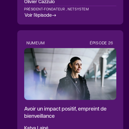
Olivier
Cazzulo
PRÉSIDENT-FONDATEUR , NETSYSTEM
Voir l’épisode
NUMEUM
ÉPISODE
26
Avoir un impact positif, empreint de
bienveillance
Katya
Lainé