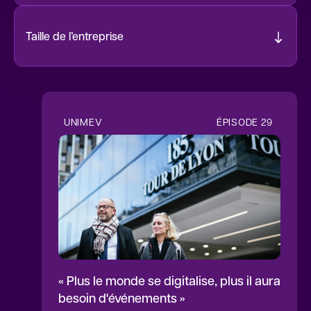
Taille de l’entreprise
1 à 9 salariés
6
10 à 19 salariés
2
UNIMEV
ÉPISODE
29
« Plus le monde se digitalise, plus il aura
besoin d'événements »