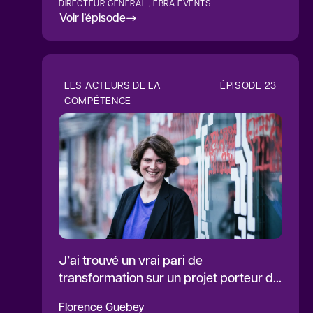
DIRECTEUR GÉNÉRAL , EBRA EVENTS
Voir l’épisode
LES ACTEURS DE LA
ÉPISODE
23
COMPÉTENCE
J’ai trouvé un vrai pari de
transformation sur un projet porteur de
sens
Florence
Guebey