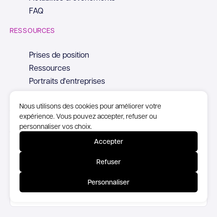
FAQ
RESSOURCES
Prises de position
Ressources
Portraits d'entreprises
Nous utilisons des cookies pour améliorer votre
expérience. Vous pouvez accepter, refuser ou
personnaliser vos choix.
© Copyright Syntec, 2026
Accepter
Mentions Légales
Refuser
Politique de confidentialité
Personnaliser
Accessibilité partiellement conforme