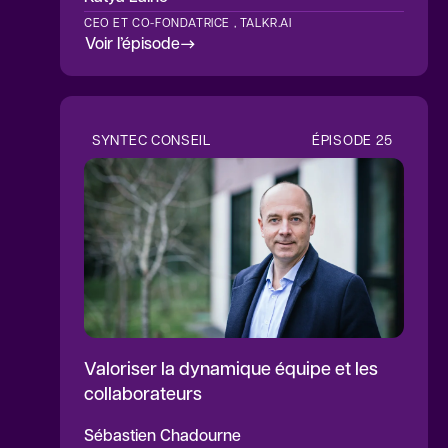
CEO ET CO-FONDATRICE , TALKR.AI
Voir l’épisode
SYNTEC CONSEIL
ÉPISODE
25
Valoriser la dynamique équipe et les
collaborateurs
Sébastien
Chadourne