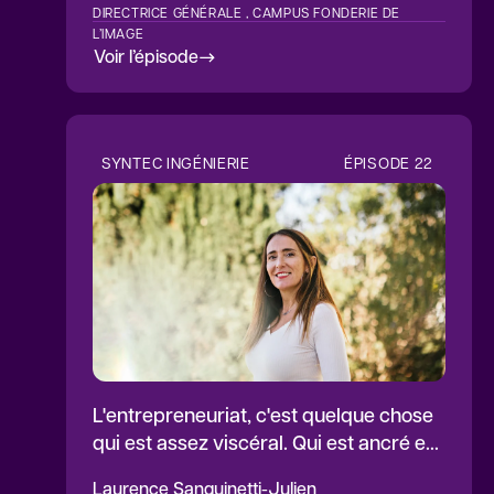
DIRECTRICE GÉNÉRALE , CAMPUS FONDERIE DE
L’IMAGE
Voir l’épisode
SYNTEC INGÉNIERIE
ÉPISODE
22
L'entrepreneuriat, c'est quelque chose
qui est assez viscéral. Qui est ancré en
nous.
Laurence
Sanguinetti-Julien