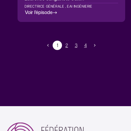
DIRECTRICE GÉNÉRALE , EAI INGÉNIERIE
Voir l’épisode
1
2
3
4