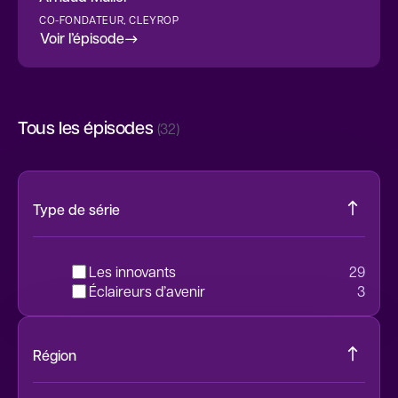
CO-FONDATEUR, CLEYROP
Voir l’épisode
Tous les épisodes
(32)
Type de série
Les innovants
29
Éclaireurs d’avenir
3
Région