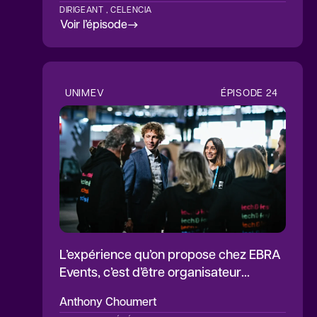
DIRIGEANT , CELENCIA
Voir l’épisode
UNIMEV
ÉPISODE
24
L’expérience qu’on propose chez EBRA
Events, c’est d’être organisateur
d’événements à impacts positifs
Anthony
Choumert