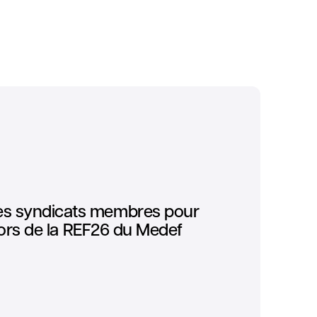
ses syndicats membres pour
é lors de la REF26 du Medef