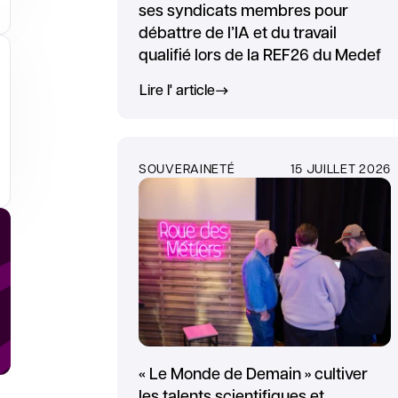
ses syndicats membres pour
débattre de l’IA et du travail
qualifié lors de la REF26 du Medef
Lire l' article
SOUVERAINETÉ
15 JUILLET 2026
glet
« Le Monde de Demain » cultiver
les talents scientifiques et