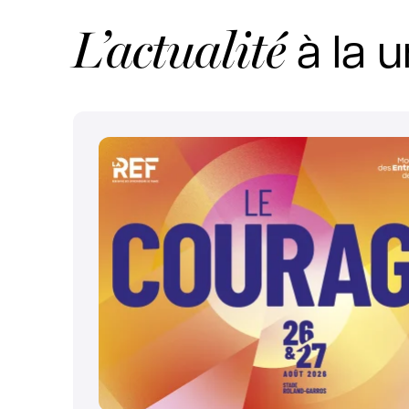
L’actualité
à la u