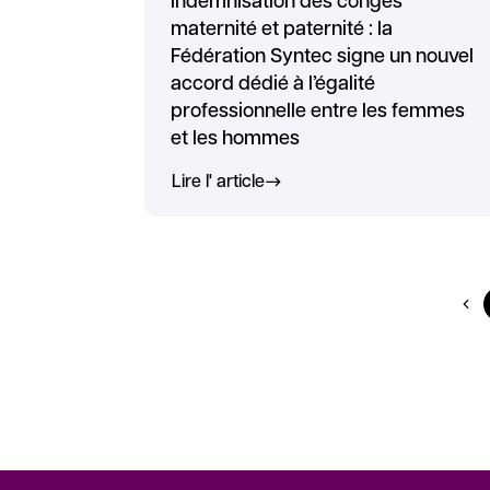
Indemnisation des congés
maternité et paternité : la
Fédération Syntec signe un nouvel
accord dédié à l’égalité
professionnelle entre les femmes
et les hommes
Lire l' article