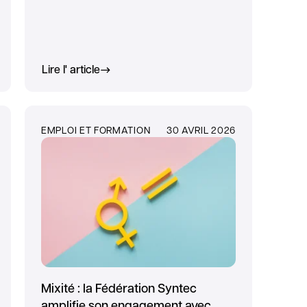
Lire l' article
EMPLOI ET FORMATION
30 AVRIL 2026
Mixité : la Fédération Syntec
amplifie son engagement avec