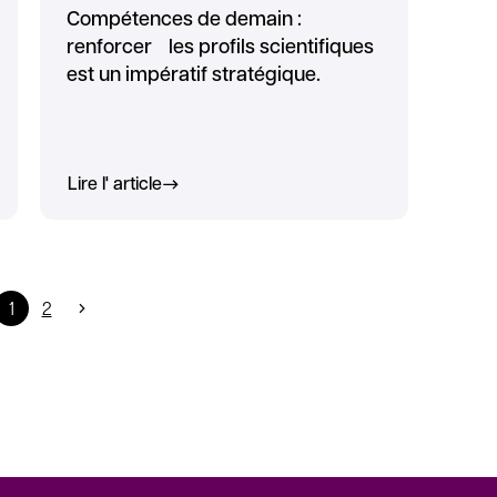
Compétences de demain :
renforcer les profils scientifiques
est un impératif stratégique.
Lire l' article
1
2