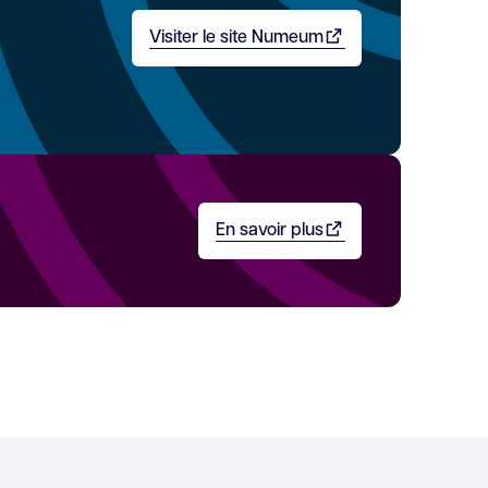
Visiter le site Numeum
Ouvrir dans un nouvel onglet
En savoir plus
Ouvrir dans un nouvel ongl