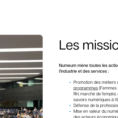
Les missi
Numeum mène toutes les action
l’industrie et des services :
Promotion des métiers 
programmes
(Femmes du
RH, marché de l’emploi, 
savoirs numériques à l’
Défense de la professio
Mise en valeur du numé
des acteurs économique