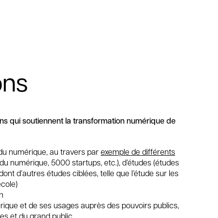
ons
s qui soutiennent la transformation numérique de
du numérique, au travers par
exemple de différents
 numérique, 5000 startups, etc.), d’études (études
dont d’autres études ciblées, telle que l’étude sur les
école)
n
rique et de ses usages auprès des pouvoirs publics,
s et du grand public