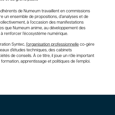
s adhérents de Numeum travaillent en commissions
uire un ensemble de propositions, d’analyses et de
collectivement, à l’occasion des manifestations
nces que Numeum anime, au développement des
t à renforcer l’écosystème numérique.
ration Syntec,
l’organisation professionnelle
co-gère
reaux d’études techniques, des cabinets
étés de conseils. À ce titre, il joue un rôle important
 formation, apprentissage et politiques de l’emploi.