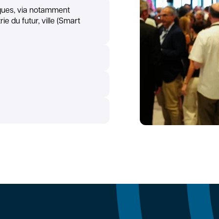
ques, via notamment
ie du futur, ville (Smart