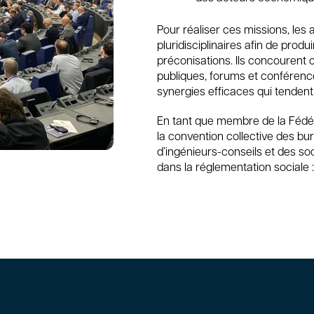
Pour réaliser ces missions, le
pluridisciplinaires afin de prod
préconisations. Ils concourent 
publiques, forums et confére
synergies efficaces qui tenden
En tant que membre de la Fédé
la convention collective des bu
d’ingénieurs-conseils et des soci
dans la réglementation sociale :