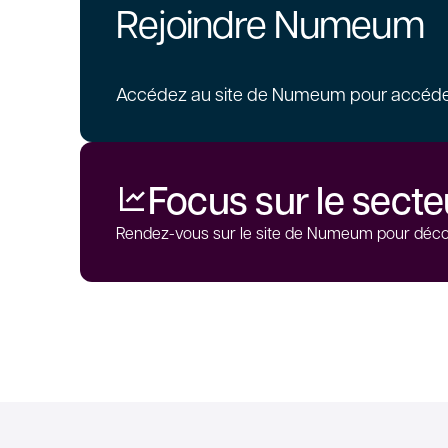
Rejoindre Numeum
Accédez au site de Numeum pour accéder
Focus sur le sect
Rendez-vous sur le site de Numeum pour découv