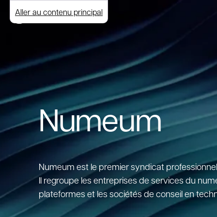
Aller au contenu principal
Numeum
Numeum est le premier syndicat professionnel
Il regroupe les entreprises de services du numér
plateformes et les sociétés de conseil en tech