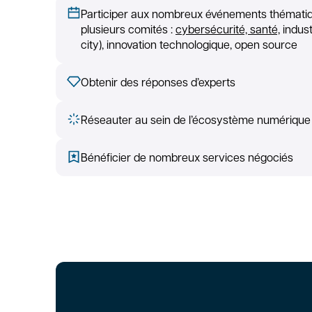
Participer aux nombreux événements thémati
plusieurs comités :
cybersécurité, santé,
industr
city), innovation technologique, open source
Obtenir des réponses d’experts
Réseauter au sein de l’écosystème numérique
Bénéficier de nombreux services négociés