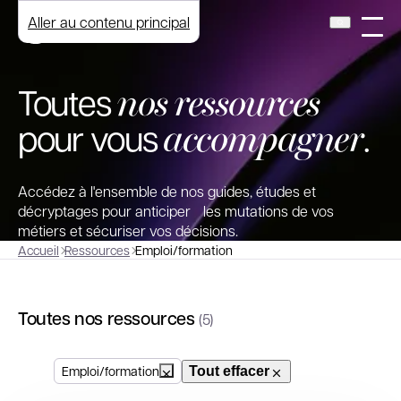
Aller au contenu principal
nos ressources
Toutes
accompagner
pour vous
.
Accédez à l'ensemble de nos guides, études et
décryptages pour anticiper les mutations de vos
métiers et sécuriser vos décisions.
Accueil
Ressources
Emploi/formation
Toutes nos ressources
(5)
Emploi/formation
Tout effacer