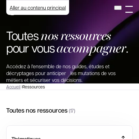
Aller au contenu principal
nos ressources
Toutes
accompagner
pour vous
.
Accédez à l'ensemble de nos guides, études et
décryptages pour anticiper les mutations de vos
métiers et sécuriser vos décisions.
Accueil
Ressources
Toutes nos ressources
(17)
Thématiques