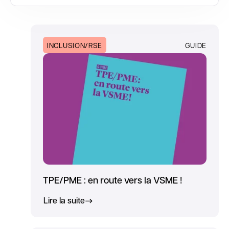
INCLUSION/RSE
GUIDE
TPE/PME : en route vers la VSME !
Lire la suite