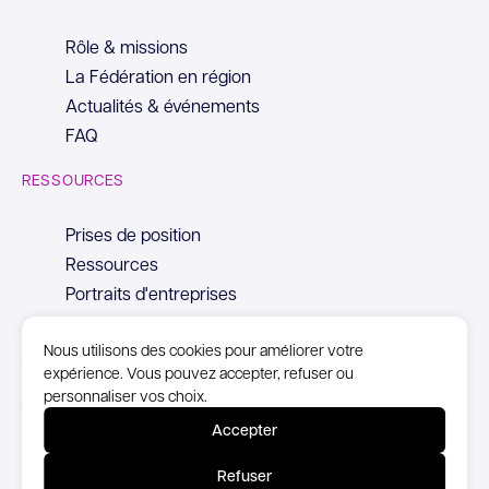
Rôle & missions
La Fédération en région
Actualités & événements
FAQ
RESSOURCES
Prises de position
Ressources
Portraits d'entreprises
Nous utilisons des cookies pour améliorer votre
expérience. Vous pouvez accepter, refuser ou
personnaliser vos choix.
© Copyright Syntec, 2026
Accepter
Mentions Légales
Refuser
Politique de confidentialité