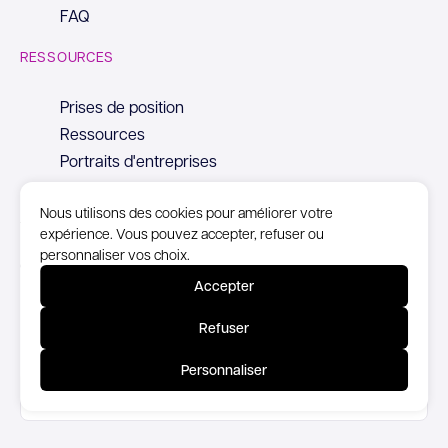
FAQ
RESSOURCES
Prises de position
Ressources
Portraits d'entreprises
Nous utilisons des cookies pour améliorer votre
expérience. Vous pouvez accepter, refuser ou
personnaliser vos choix.
© Copyright Syntec, 2026
Accepter
Mentions Légales
Refuser
Politique de confidentialité
Personnaliser
Accessibilité partiellement conforme