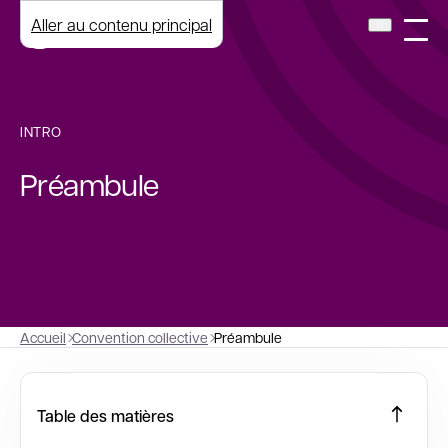
Aller au contenu principal
INTRO
Préambule
Accueil
Convention collective
Préambule
Table des matières