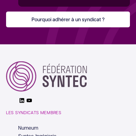
Pourquoi adhérer à un syndicat ?
Linkedin
Youtube
LES SYNDICATS MEMBRES
Numeum
Syntec-Ingénierie