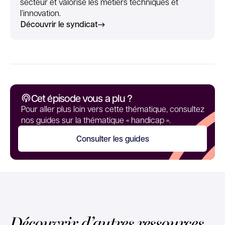
secteur et valorise les métiers techniques et
l’innovation.
Découvrir le syndicat
Cet épisode vous a plu ?
Pour aller plus loin vers cette thématique, consultez
nos guides sur la thématique « handicap ».
Consulter les guides
Découvrir d’autres ressources