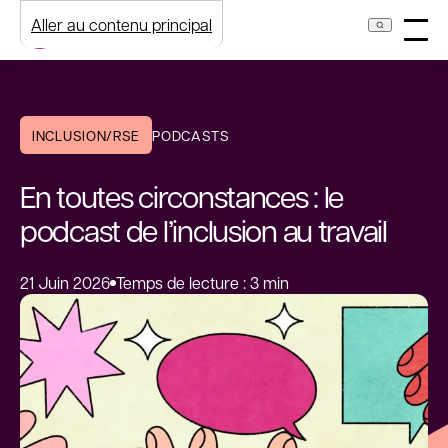
Aller au contenu principal
INCLUSION/RSE
PODCASTS
En toutes circonstances : le
podcast de l’inclusion au travail
21 Juin 2026
Temps de lecture : 3 min