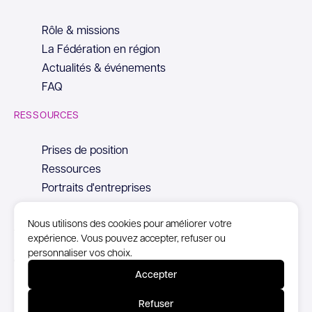
Rôle & missions
La Fédération en région
Actualités & événements
FAQ
RESSOURCES
Prises de position
Ressources
Portraits d'entreprises
Nous utilisons des cookies pour améliorer votre
expérience. Vous pouvez accepter, refuser ou
personnaliser vos choix.
© Copyright Syntec, 2026
Accepter
Mentions Légales
Refuser
Politique de confidentialité