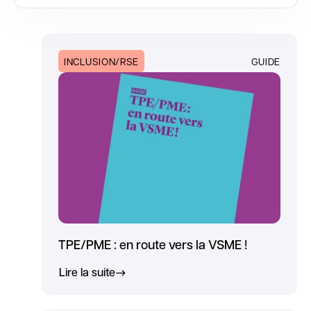
INCLUSION/RSE
GUIDE
TPE/PME : en route vers la VSME !
Lire la suite