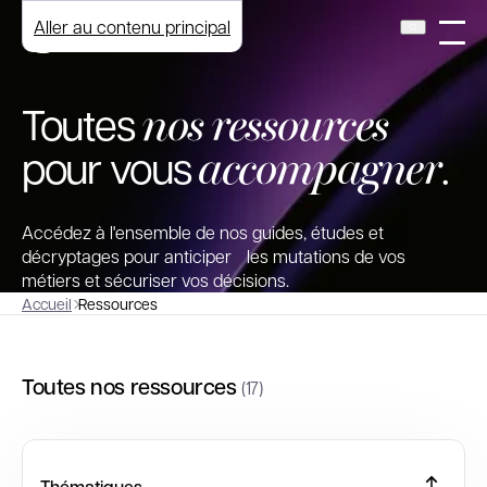
Aller au contenu principal
nos ressources
Toutes
accompagner
pour vous
.
Accédez à l'ensemble de nos guides, études et
décryptages pour anticiper les mutations de vos
métiers et sécuriser vos décisions.
Accueil
Ressources
Toutes nos ressources
(17)
Thématiques