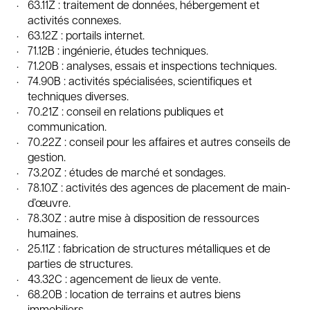
63.11Z : traitement de données, hébergement et
activités connexes.
63.12Z : portails internet.
71.12B : ingénierie, études techniques.
71.20B : analyses, essais et inspections techniques.
74.90B : activités spécialisées, scientifiques et
techniques diverses.
70.21Z : conseil en relations publiques et
communication.
70.22Z : conseil pour les affaires et autres conseils de
gestion.
73.20Z : études de marché et sondages.
78.10Z : activités des agences de placement de main-
d’œuvre.
78.30Z : autre mise à disposition de ressources
humaines.
25.11Z : fabrication de structures métalliques et de
parties de structures.
43.32C : agencement de lieux de vente.
68.20B : location de terrains et autres biens
immobiliers.