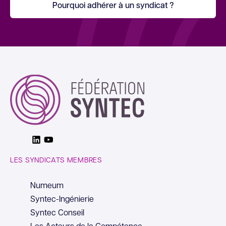
Pourquoi adhérer à un syndicat ?
Linkedin
Youtube
LES SYNDICATS MEMBRES
Numeum
Syntec-Ingénierie
Syntec Conseil
Les Acteurs de la Compétence