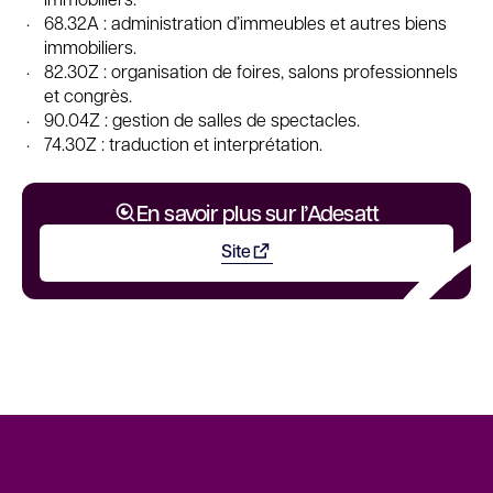
68.32A : administration d’immeubles et autres biens
immobiliers.
82.30Z : organisation de foires, salons professionnels
et congrès.
90.04Z : gestion de salles de spectacles.
74.30Z : traduction et interprétation.
En savoir plus sur l’Adesatt
Site
Ouvrir dans un nouvel onglet