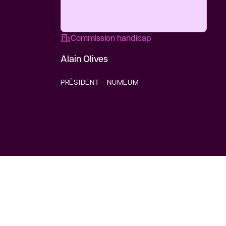
Commission handicap
Alain Olives
PRÉSIDENT – NUMEUM