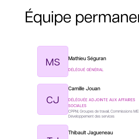
Équipe permane
MS
Mathieu Séguran
DÉLÉGUÉ GÉNÉRAL
Camille Jouan
CJ
DÉLÉGUÉE ADJOINTE AUX AFFAIRES
SOCIALES
CPPNI, Groupes de travail, Commissions ME
Développement des services
Thibault Jagueneau