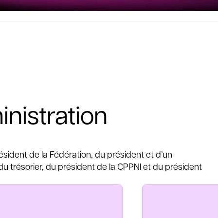
inistration
sident de la Fédération, du président et d’un
 trésorier, du président de la CPPNI et du président