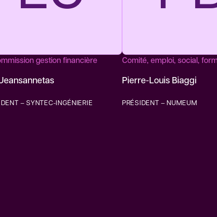
mmission gestion financière
Comité, emploi, social, for
Jeansannetas
Pierre-Louis Biaggi
IDENT – SYNTEC-INGÉNIERIE
PRÉSIDENT – NUMEUM