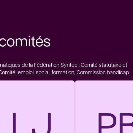
comités
tiques de la Fédération Syntec : Comité statutaire et
Comité, emploi, social, formation, Commission handicap
LJ
P