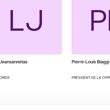
LJ
P
Jeansannetas
Pierre-Louis Biaggi
ORIER
PRÉSIDENT DE LA CPPN