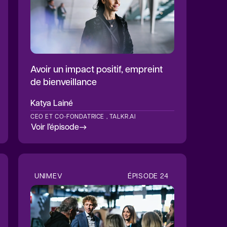
Avoir un impact positif, empreint
de bienveillance
Katya
Lainé
CEO ET CO-FONDATRICE , TALKR.AI
Voir l’épisode
UNIMEV
ÉPISODE
24