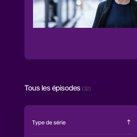
Tous les épisodes
(32)
Type de série