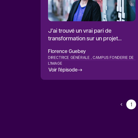
J’ai trouvé un vrai pari de
transformation sur un projet
porteur de sens
Florence
Guebey
DIRECTRICE GÉNÉRALE , CAMPUS FONDERIE DE
L’IMAGE
Voir l’épisode
1