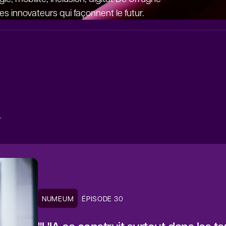
s innovateurs qui façonnent le futur.
.
NUMEUM
ÉPISODE 30