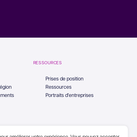
RESSOURCES
Prises de position
région
Ressources
ements
Portraits d'entreprises
pour améliorer votre expérience. Vous pouvez accepter,