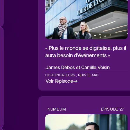
« Plus le monde se digitalise, plus il
aura besoin d'événements »
James Debos
et Camille Voisin
CO-FONDATEURS , QUINZE MAI
Voir l’épisode
NUMEUM
ÉPISODE
27