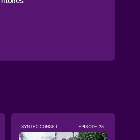
ritoires"
SYNTEC CONSEIL
ÉPISODE
28