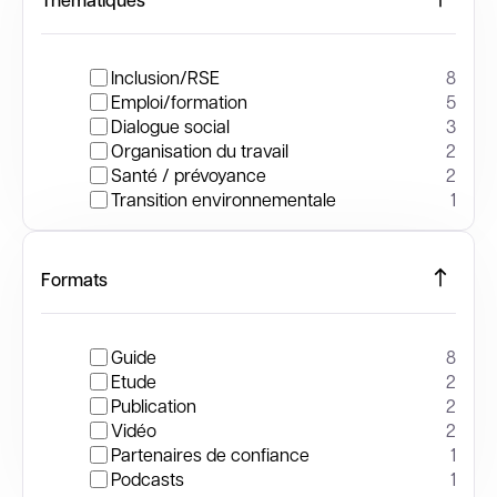
Inclusion/RSE
8
Emploi/formation
5
Dialogue social
3
Organisation du travail
2
Santé / prévoyance
2
Transition environnementale
1
Formats
Guide
8
Etude
2
Publication
2
Vidéo
2
Partenaires de confiance
1
Podcasts
1