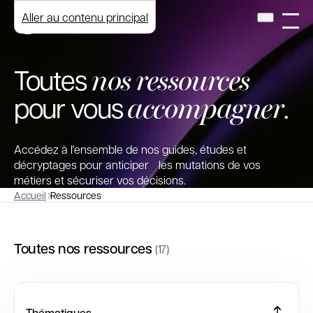
Aller au contenu principal
nos ressources
Toutes
accompagner
pour vous
.
Accédez à l'ensemble de nos guides, études et
décryptages pour anticiper les mutations de vos
métiers et sécuriser vos décisions.
Accueil
Ressources
Toutes nos ressources
(17)
Thématiques