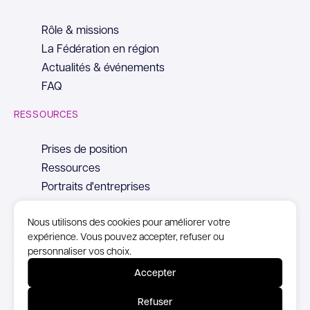
Rôle & missions
La Fédération en région
Actualités & événements
FAQ
RESSOURCES
Prises de position
Ressources
Portraits d'entreprises
Nous utilisons des cookies pour améliorer votre
expérience. Vous pouvez accepter, refuser ou
personnaliser vos choix.
© Copyright Syntec, 2026
Accepter
Mentions Légales
Refuser
Politique de confidentialité