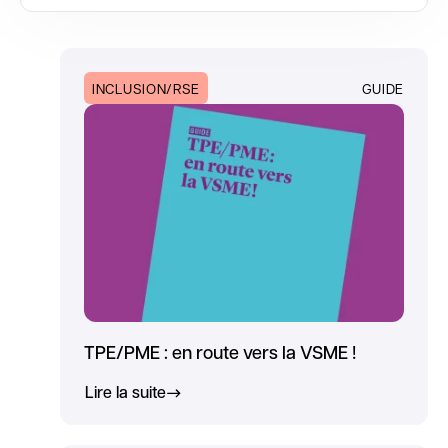
INCLUSION/RSE
GUIDE
TPE/PME : en route vers la VSME !
Lire la suite