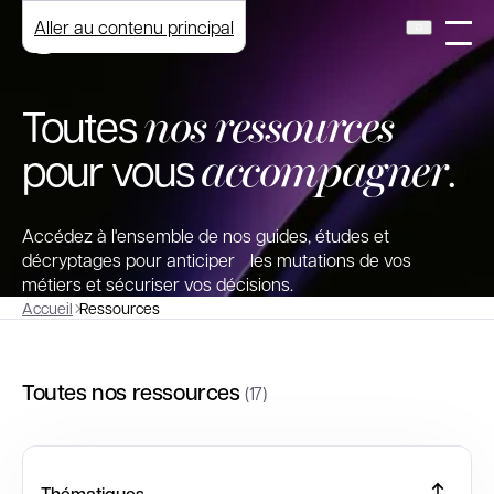
Aller au contenu principal
nos ressources
Toutes
accompagner
pour vous
.
Accédez à l'ensemble de nos guides, études et
décryptages pour anticiper les mutations de vos
métiers et sécuriser vos décisions.
Accueil
Ressources
Toutes nos ressources
(17)
Thématiques