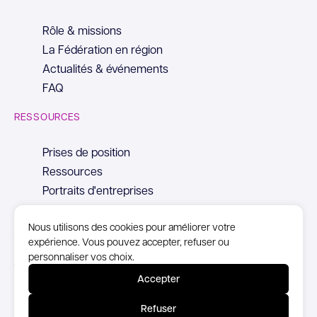
Rôle & missions
La Fédération en région
Actualités & événements
FAQ
RESSOURCES
Prises de position
Ressources
Portraits d'entreprises
Nous utilisons des cookies pour améliorer votre
expérience. Vous pouvez accepter, refuser ou
personnaliser vos choix.
© Copyright Syntec, 2026
Accepter
Mentions Légales
Refuser
Politique de confidentialité