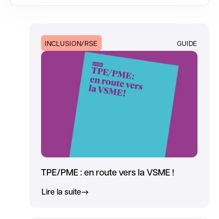
INCLUSION/RSE
GUIDE
TPE/PME : en route vers la VSME !
Lire la suite