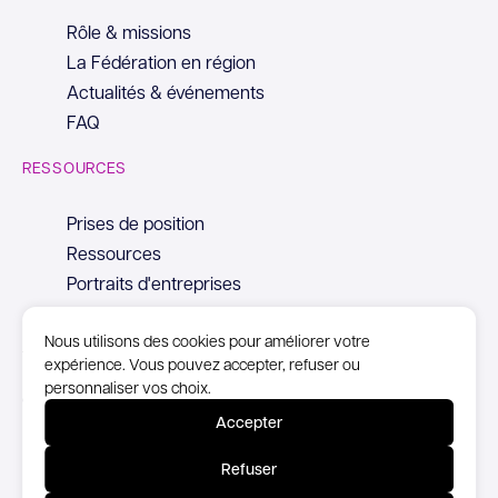
Rôle & missions
La Fédération en région
Actualités & événements
FAQ
RESSOURCES
Prises de position
Ressources
Portraits d'entreprises
Nous utilisons des cookies pour améliorer votre
expérience. Vous pouvez accepter, refuser ou
personnaliser vos choix.
© Copyright Syntec, 2026
Accepter
Mentions Légales
Refuser
Politique de confidentialité