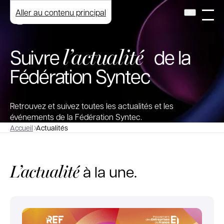
Aller au contenu principal
l’actualité
Suivre
de la
Fédération Syntec
Retrouvez et suivez toutes les actualités et les
événements de la Fédération Syntec.
Accueil
Actualités
L’actualité
à la une.