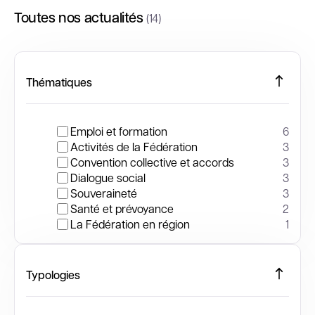
Toutes nos actualités
(14)
Thématiques
Emploi et formation
6
Activités de la Fédération
3
Convention collective et accords
3
Dialogue social
3
Souveraineté
3
Santé et prévoyance
2
La Fédération en région
1
Typologies