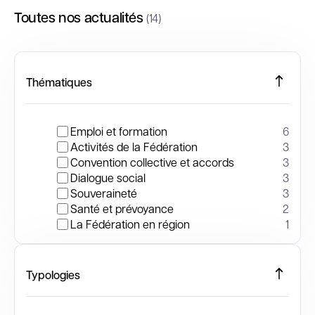
Toutes nos actualités
(14)
Thématiques
Emploi et formation
6
Activités de la Fédération
3
Convention collective et accords
3
Dialogue social
3
Souveraineté
3
Santé et prévoyance
2
La Fédération en région
1
Typologies