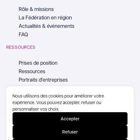
Rôle & missions
La Fédération en région
Actualités & événements
FAQ
RESSOURCES
Prises de position
Ressources
Portraits d'entreprises
Nous utilisons des cookies pour améliorer votre
expérience. Vous pouvez accepter, refuser ou
personnaliser vos choix.
© Copyright Syntec, 2026
Accepter
Mentions Légales
Refuser
Politique de confidentialité