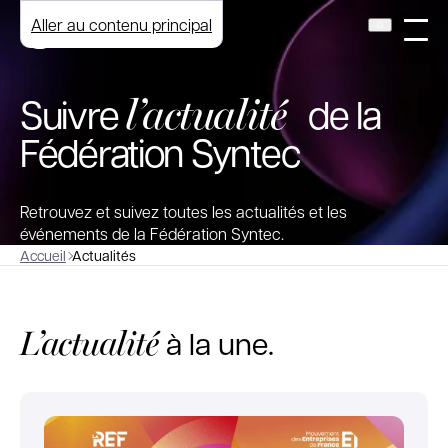
Aller au contenu principal
l’actualité
Suivre
de la
Fédération Syntec
Retrouvez et suivez toutes les actualités et les
événements de la Fédération Syntec.
Accueil
Actualités
L’actualité
à la une.