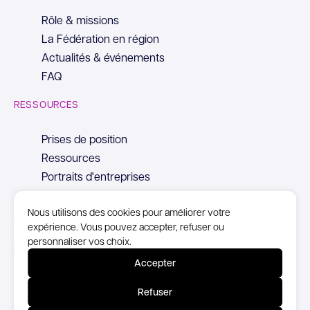
Rôle & missions
La Fédération en région
Actualités & événements
FAQ
RESSOURCES
Prises de position
Ressources
Portraits d'entreprises
Nous utilisons des cookies pour améliorer votre
expérience. Vous pouvez accepter, refuser ou
personnaliser vos choix.
© Copyright Syntec, 2026
Accepter
Mentions Légales
Refuser
Politique de confidentialité