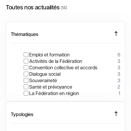
Toutes nos actualités
(14)
Thématiques
Emploi et formation
6
Activités de la Fédération
3
Convention collective et accords
3
Dialogue social
3
Souveraineté
3
Santé et prévoyance
2
La Fédération en région
1
Typologies