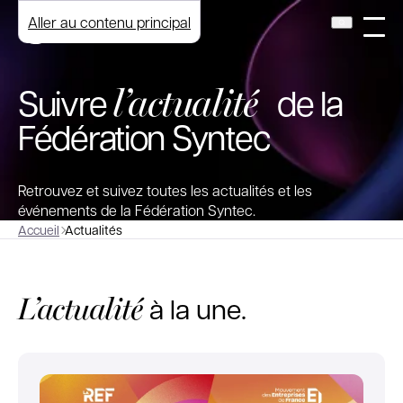
Aller au contenu principal
l’actualité
Suivre
de la
Fédération Syntec
Retrouvez et suivez toutes les actualités et les
événements de la Fédération Syntec.
Accueil
Actualités
L’actualité
à la une.