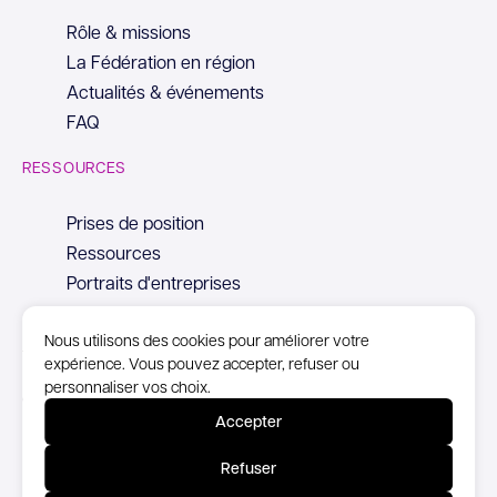
Rôle & missions
La Fédération en région
Actualités & événements
FAQ
RESSOURCES
Prises de position
Ressources
Portraits d'entreprises
Nous utilisons des cookies pour améliorer votre
expérience. Vous pouvez accepter, refuser ou
personnaliser vos choix.
© Copyright Syntec, 2026
Accepter
Mentions Légales
Refuser
Politique de confidentialité