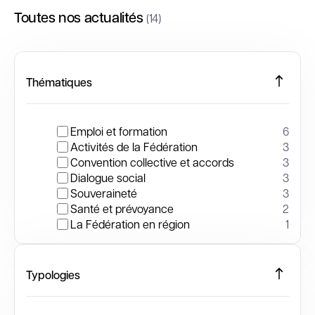
Toutes nos actualités
(14)
Thématiques
Emploi et formation
6
Activités de la Fédération
3
Convention collective et accords
3
Dialogue social
3
Souveraineté
3
Santé et prévoyance
2
La Fédération en région
1
Typologies