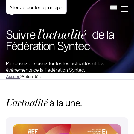
Aller au contenu principal
l’actualité
Suivre
de la
Fédération Syntec
Retrouvez et suivez toutes les actualités et les
événements de la Fédération Syntec.
Accueil
Actualités
L’actualité
à la une.