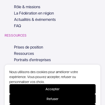
Rôle & missions
La Fédération en région
Actualités & événements
FAQ
RESSOURCES
Prises de position
Ressources
Portraits d'entreprises
Nous utilisons des cookies pour améliorer votre
expérience. Vous pouvez accepter, refuser ou
personnaliser vos choix.
© Copyright Syntec, 2026
Accepter
Mentions Légales
Refuser
Politique de confidentialité