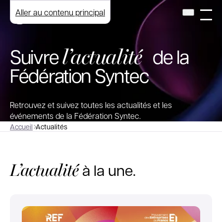
Aller au contenu principal
l’actualité
Suivre
de la
Fédération Syntec
Retrouvez et suivez toutes les actualités et les
événements de la Fédération Syntec.
Accueil
Actualités
L’actualité
à la une.