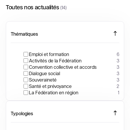
Toutes nos actualités
(14)
Thématiques
Emploi et formation
6
Activités de la Fédération
3
Convention collective et accords
3
Dialogue social
3
Souveraineté
3
Santé et prévoyance
2
La Fédération en région
1
Typologies