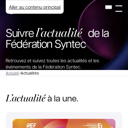
Aller au contenu principal
l’actualité
Suivre
de la
Fédération Syntec
Retrouvez et suivez toutes les actualités et les
événements de la Fédération Syntec.
Accueil
Actualités
L’actualité
à la une.