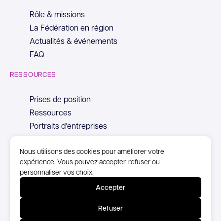
Rôle & missions
La Fédération en région
Actualités & événements
FAQ
RESSOURCES
Prises de position
Ressources
Portraits d'entreprises
Nous utilisons des cookies pour améliorer votre
expérience. Vous pouvez accepter, refuser ou
personnaliser vos choix.
© Copyright Syntec, 2026
Accepter
Mentions Légales
Refuser
Politique de confidentialité