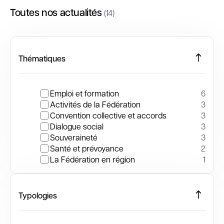
Toutes nos actualités
(14)
Thématiques
Emploi et formation
6
Activités de la Fédération
3
Convention collective et accords
3
Dialogue social
3
Souveraineté
3
Santé et prévoyance
2
La Fédération en région
1
Typologies