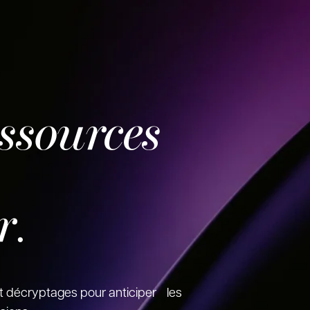
essources
r
.
t décryptages pour anticiper les