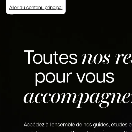
Aller au contenu principal
nos r
Toutes
pour vous
accompagne
Accédez à l'ensemble de nos guides, études e