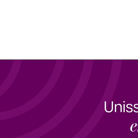
Unis
e