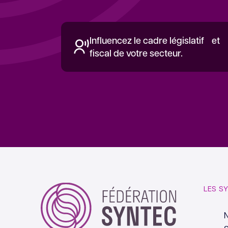
Influencez le cadre législatif et
fiscal de votre secteur.
LES S