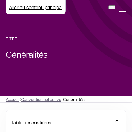
Aller au contenu principal
TITRE 1
Généralités
Accueil
Convention collective
Généralités
Table des matières