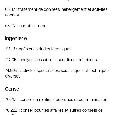
63.11Z : traitement de données, hébergement et activités
connexes.
63.12Z : portails internet.
Ingénierie
71.12B : ingénierie, études techniques.
71.20B : analyses, essais et inspections techniques.
74.90B : activités spécialisées, scientifiques et techniques
diverses.
Conseil
70.21Z : conseil en relations publiques et communication.
70.22Z : conseil pour les affaires et autres conseils de