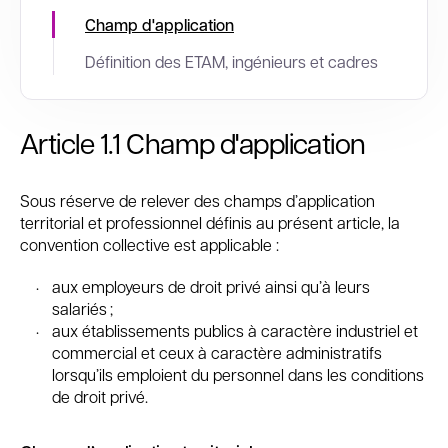
Champ d'application
Définition des ETAM, ingénieurs et cadres
Article 1.1
Champ d'application
Sous réserve de relever des champs d’application
territorial et professionnel définis au présent article, la
convention collective est applicable :
aux employeurs de droit privé ainsi qu’à leurs
salariés ;
aux établissements publics à caractère industriel et
commercial et ceux à caractère administratifs
lorsqu’ils emploient du personnel dans les conditions
de droit privé.