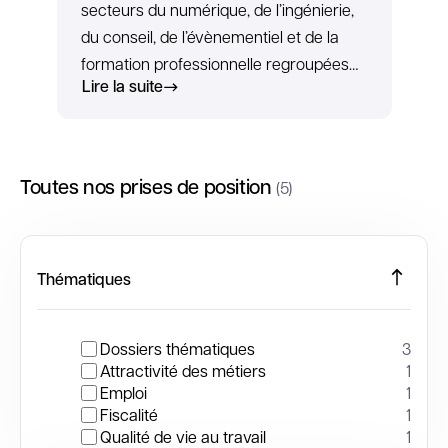
secteurs du numérique, de l’ingénierie,
du conseil, de l’évènementiel et de la
formation professionnelle regroupées…
Lire la suite
Toutes nos prises de position
(5)
Thématiques
Dossiers thématiques
3
Attractivité des métiers
1
Emploi
1
Fiscalité
1
Qualité de vie au travail
1