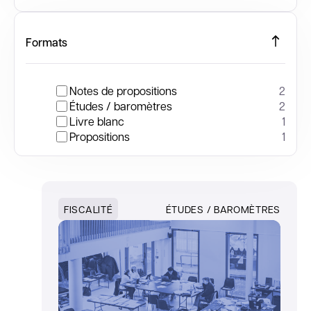
Formats
Notes de propositions
2
Études / baromètres
2
Livre blanc
1
Propositions
1
FISCALITÉ
ÉTUDES / BAROMÈTRES