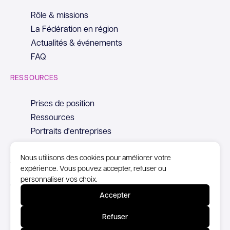
Rôle & missions
La Fédération en région
Actualités & événements
FAQ
RESSOURCES
Prises de position
Ressources
Portraits d'entreprises
Nous utilisons des cookies pour améliorer votre
expérience. Vous pouvez accepter, refuser ou
personnaliser vos choix.
© Copyright Syntec, 2026
Accepter
Mentions Légales
Refuser
Politique de confidentialité