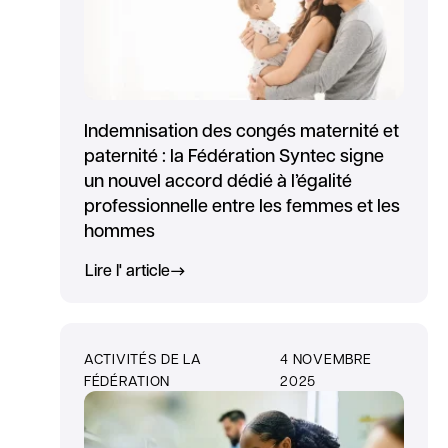
Indemnisation des congés maternité et
paternité : la Fédération Syntec signe
un nouvel accord dédié à l’égalité
professionnelle entre les femmes et les
hommes
Lire l' article
ACTIVITÉS DE LA
4 NOVEMBRE
FÉDÉRATION
2025