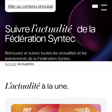
Aller au contenu principal
l’actualité
Suivre
de la
Fédération Syntec
Retrouvez et suivez toutes les actualités et les
événements de la Fédération Syntec.
Accueil
Actualités
L’actualité
à la une.