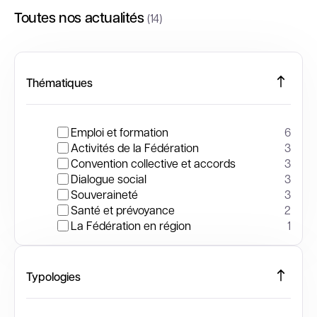
Toutes nos actualités
(14)
Thématiques
Emploi et formation
6
Activités de la Fédération
3
Convention collective et accords
3
Dialogue social
3
Souveraineté
3
Santé et prévoyance
2
La Fédération en région
1
Typologies