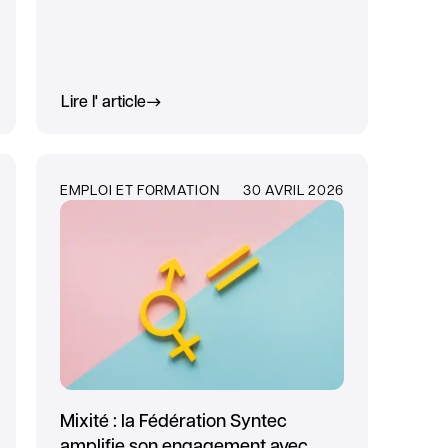
Lire l' article
EMPLOI ET FORMATION
30 AVRIL 2026
Mixité : la Fédération Syntec
amplifie son engagement avec