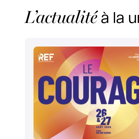
L’actualité
à la u