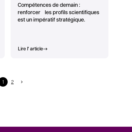
Compétences de demain :
renforcer les profils scientifiques
est un impératif stratégique.
Lire l' article
1
2