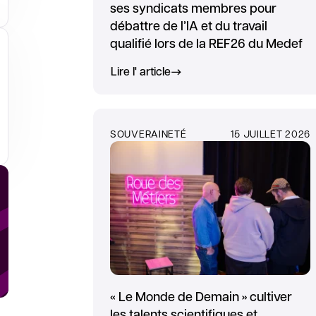
ses syndicats membres pour
débattre de l’IA et du travail
qualifié lors de la REF26 du Medef
Lire l' article
SOUVERAINETÉ
15 JUILLET 2026
glet
« Le Monde de Demain » cultiver
les talents scientifiques et