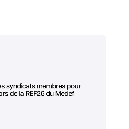
ses syndicats membres pour
é lors de la REF26 du Medef