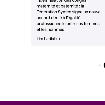
Indemnisation des congés
maternité et paternité : la
Fédération Syntec signe un nouvel
accord dédié à l’égalité
professionnelle entre les femmes
et les hommes
Lire l' article