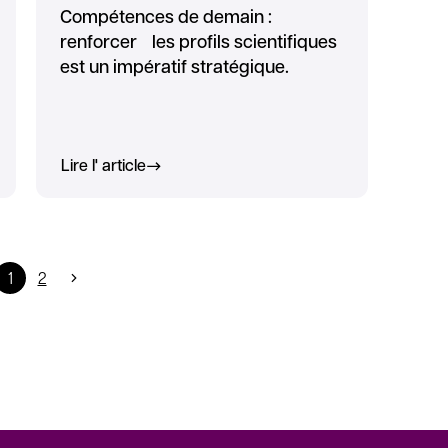
Compétences de demain :
renforcer les profils scientifiques
est un impératif stratégique.
Lire l' article
1
2