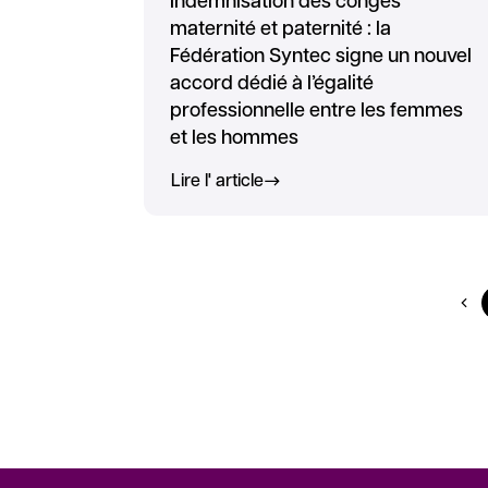
Indemnisation des congés
maternité et paternité : la
Fédération Syntec signe un nouvel
accord dédié à l’égalité
professionnelle entre les femmes
et les hommes
Lire l' article