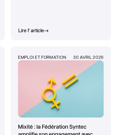
Lire l' article
EMPLOI ET FORMATION
30 AVRIL 2026
Mixité : la Fédération Syntec
amplifie son engagement avec