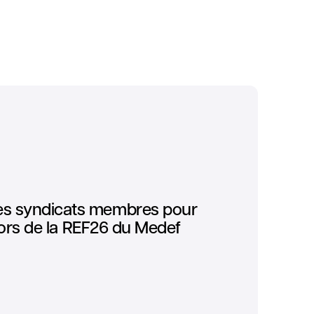
ses syndicats membres pour
é lors de la REF26 du Medef