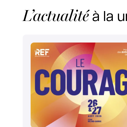
L’actualité
à la u