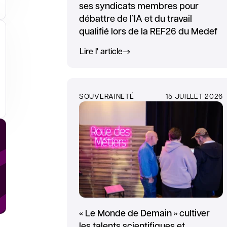
ses syndicats membres pour
débattre de l’IA et du travail
qualifié lors de la REF26 du Medef
Lire l' article
SOUVERAINETÉ
15 JUILLET 2026
glet
« Le Monde de Demain » cultiver
les talents scientifiques et