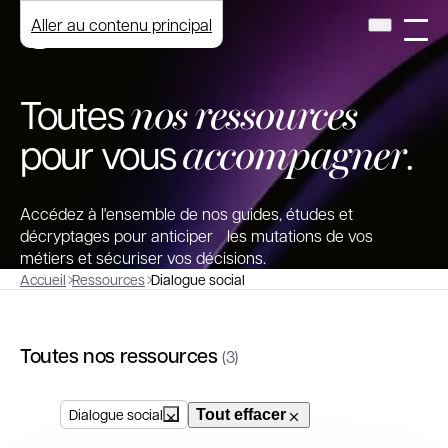
Aller au contenu principal
nos ressources
Toutes
accompagner
pour vous
.
Accédez à l'ensemble de nos guides, études et
décryptages pour anticiper les mutations de vos
métiers et sécuriser vos décisions.
Accueil
Ressources
Dialogue social
Toutes nos ressources
(3)
Dialogue social
Tout effacer