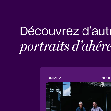
Découvrez d’aut
portraits d’ahér
UNIMEV
ÉPISOD