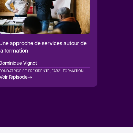
Une approche de services autour de
la formation
Dominique Vignot
FONDATRICE ET PRÉSIDENTE, FAB21 FORMATION
Voir l’épisode