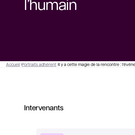
l’humain
Accueil
Portraits adhérent
Il y a cette magie de la rencontre : l’évén
Intervenants