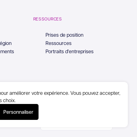
RESSOURCES
Prises de position
région
Ressources
ements
Portraits d'entreprises
pour améliorer votre expérience. Vous pouvez accepter,
s choix.
Accessibilité
Personnaliser
partiellement
conforme