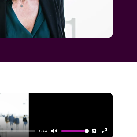
-3:44