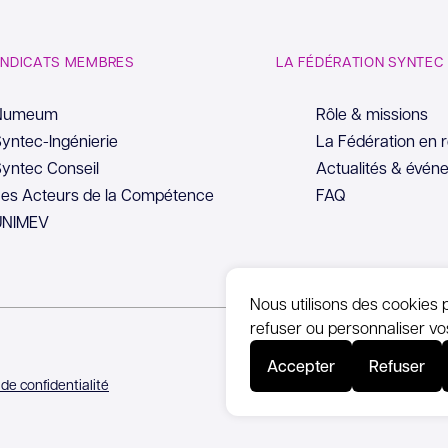
YNDICATS MEMBRES
LA FÉDÉRATION SYNTEC
Numeum
Rôle & missions
yntec-Ingénierie
La Fédération en 
yntec Conseil
Actualités & évén
es Acteurs de la Compétence
FAQ
UNIMEV
Nous utilisons des cookies 
refuser ou personnaliser vo
Accepter
Refuser
 de confidentialité