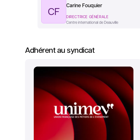
Carine Fouquier
CF
DIRECTRICE GÉNÉRALE
Centre international de Deauville
Adhérent au syndicat