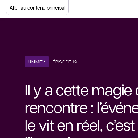
Aller au contenu principal
UNIMEV
ÉPISODE 19
Il y a cette magie 
rencontre : l’évé
le vit en réel, c’es