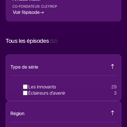
CO-FONDATEUR, CLEYROP
Voir l’épisode
Tous les épisodes
(32)
Type de série
Les innovants
29
Éclaireurs d’avenir
3
Région