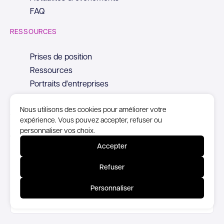
FAQ
RESSOURCES
Prises de position
Ressources
Portraits d'entreprises
Nous utilisons des cookies pour améliorer votre
expérience. Vous pouvez accepter, refuser ou
personnaliser vos choix.
© Copyright Syntec, 2026
Accepter
Mentions Légales
Refuser
Politique de confidentialité
Personnaliser
Accessibilité partiellement conforme