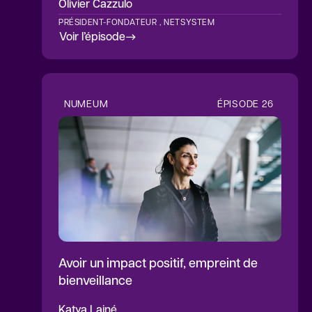
Olivier
Cazzulo
PRÉSIDENT-FONDATEUR , NETSYSTEM
Voir l’épisode
NUMEUM
ÉPISODE
26
Avoir un impact positif, empreint de
bienveillance
Katya
Lainé