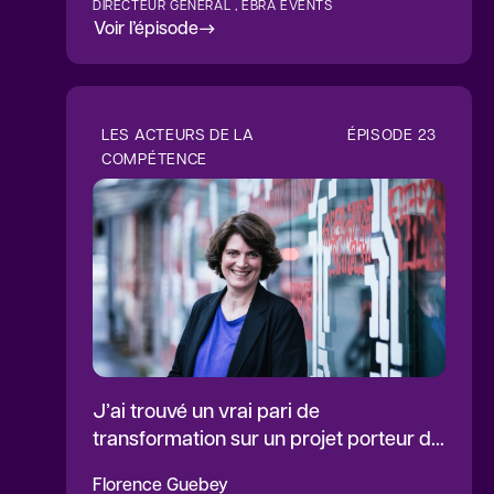
DIRECTEUR GÉNÉRAL , EBRA EVENTS
Voir l’épisode
LES ACTEURS DE LA
ÉPISODE
23
COMPÉTENCE
J’ai trouvé un vrai pari de
transformation sur un projet porteur de
sens
Florence
Guebey