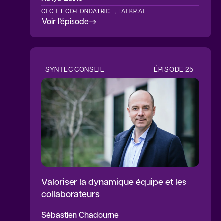
CEO ET CO-FONDATRICE , TALKR.AI
Voir l’épisode
SYNTEC CONSEIL
ÉPISODE
25
Valoriser la dynamique équipe et les
collaborateurs
Sébastien
Chadourne