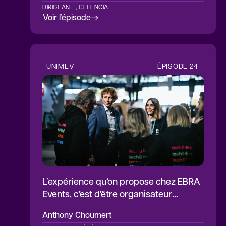
DIRIGEANT , CELENCIA
Voir l’épisode
UNIMEV
ÉPISODE
24
L’expérience qu’on propose chez EBRA
Events, c’est d’être organisateur
d’événements à impacts positifs
Anthony
Choumert