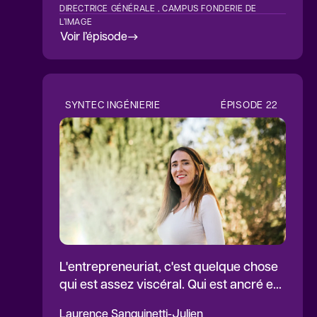
DIRECTRICE GÉNÉRALE , CAMPUS FONDERIE DE
L’IMAGE
Voir l’épisode
SYNTEC INGÉNIERIE
ÉPISODE
22
L'entrepreneuriat, c'est quelque chose
qui est assez viscéral. Qui est ancré en
nous.
Laurence
Sanguinetti-Julien