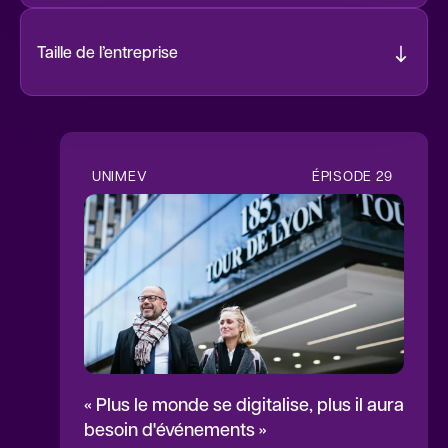
Taille de l’entreprise
1 à 9 salariés
6
10 à 19 salariés
2
UNIMEV
ÉPISODE
29
« Plus le monde se digitalise, plus il aura
besoin d'événements »