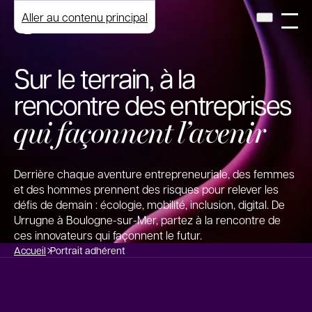
Aller au contenu principal
Sur le terrain, à la
rencontre des entreprises
qui façonnent l’avenir
Derrière chaque aventure entrepreneuriale, des femmes
et des hommes prennent des risques pour relever les
défis de demain : écologie, mobilité, inclusion, digital. De
Urrugne à Boulogne-sur-Mer, partez à la rencontre de
ces innovateurs qui façonnent le futur.
Accueil
Portrait adhérent