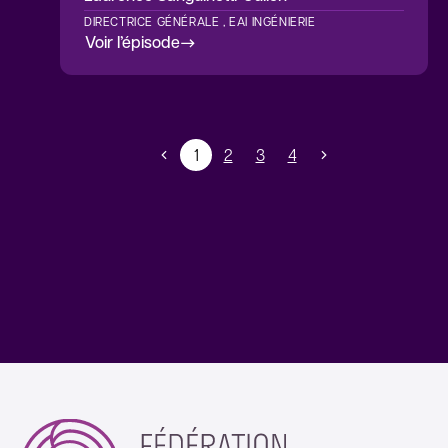
DIRECTRICE GÉNÉRALE , EAI INGÉNIERIE
Voir l’épisode
1
2
3
4