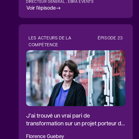
DIRECTEUR GÉNÉRAL , EBRA EVENTS
Voir l’épisode
LES ACTEURS DE LA
ÉPISODE
23
COMPÉTENCE
J’ai trouvé un vrai pari de
transformation sur un projet porteur de
sens
Florence
Guebey