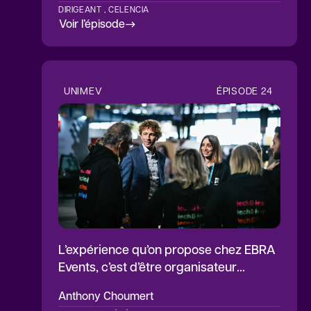
DIRIGEANT , CELENCIA
Voir l’épisode
UNIMEV
ÉPISODE
24
L’expérience qu’on propose chez EBRA
Events, c’est d’être organisateur
d’événements à impacts positifs
Anthony
Choumert