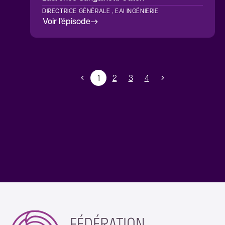
DIRECTRICE GÉNÉRALE , EAI INGÉNIERIE
Voir l’épisode
1
2
3
4