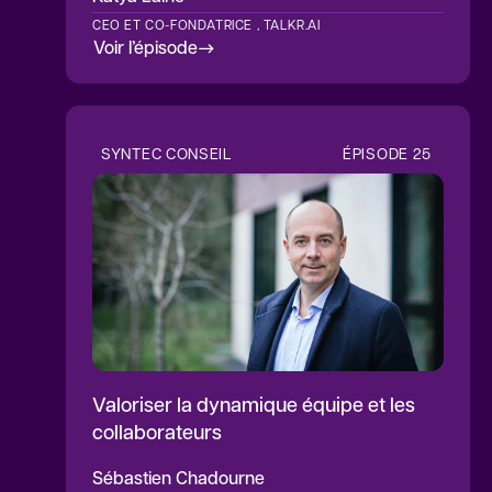
CEO ET CO-FONDATRICE , TALKR.AI
Voir l’épisode
SYNTEC CONSEIL
ÉPISODE
25
Valoriser la dynamique équipe et les
collaborateurs
Sébastien
Chadourne