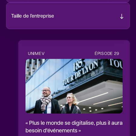
Taille de l’entreprise
1 à 9 salariés
6
10 à 19 salariés
2
UNIMEV
ÉPISODE
29
« Plus le monde se digitalise, plus il aura
besoin d'événements »