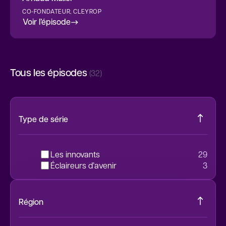
CO-FONDATEUR, CLEYROP
Voir l’épisode
Tous les épisodes
(32)
Type de série
Les innovants
29
Éclaireurs d’avenir
3
Région