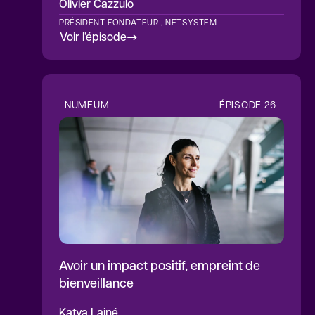
Olivier
Cazzulo
PRÉSIDENT-FONDATEUR , NETSYSTEM
Voir l’épisode
NUMEUM
ÉPISODE
26
Avoir un impact positif, empreint de
bienveillance
Katya
Lainé