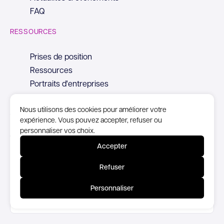
FAQ
RESSOURCES
Prises de position
Ressources
Portraits d'entreprises
Nous utilisons des cookies pour améliorer votre
expérience. Vous pouvez accepter, refuser ou
personnaliser vos choix.
© Copyright Syntec, 2026
Accepter
Mentions Légales
Refuser
Politique de confidentialité
Personnaliser
Accessibilité partiellement conforme