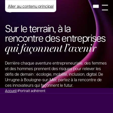
Aller au contenu principal
Sur le terrain, à la
rencontre des entreprises
qui façonnent l’avenir
Derrière chaque aventure entrepreneuriale, des femmes
et des hommes prennent des risques pour relever les
défis de demain : écologie, mobilité, inclusion, digital. De
Urrugne à Boulogne-sur-Mer, partez à la rencontre de
ces innovateurs qui façonnent le futur.
Accueil
Portrait adhérent