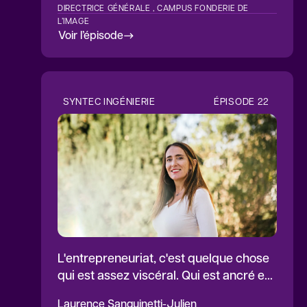
DIRECTRICE GÉNÉRALE , CAMPUS FONDERIE DE
L’IMAGE
Voir l’épisode
SYNTEC INGÉNIERIE
ÉPISODE
22
L'entrepreneuriat, c'est quelque chose
qui est assez viscéral. Qui est ancré en
nous.
Laurence
Sanguinetti-Julien