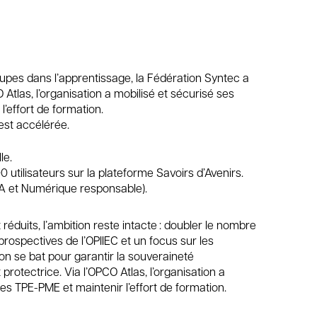
upes dans l’apprentissage, la Fédération Syntec a
O Atlas, l’organisation a mobilisé et sécurisé ses
l’effort de formation.
est accélérée.
le.
0 utilisateurs sur la plateforme Savoirs d’Avenirs.
 IA et Numérique responsable).
éduits, l’ambition reste intacte : doubler le nombre
rospectives de l’OPIIEC et un focus sur les
ion se bat pour garantir la souveraineté
rotectrice. Via l’OPCO Atlas, l’organisation a
les TPE-PME et maintenir l’effort de formation.