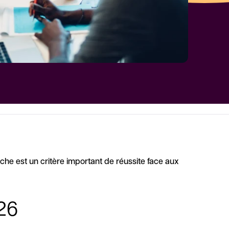
e est un critère important de réussite face aux
026