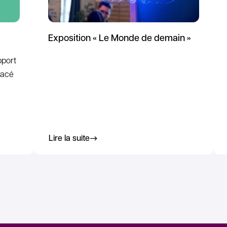
Exposition « Le Monde de demain »
pport
lacé
Lire la suite