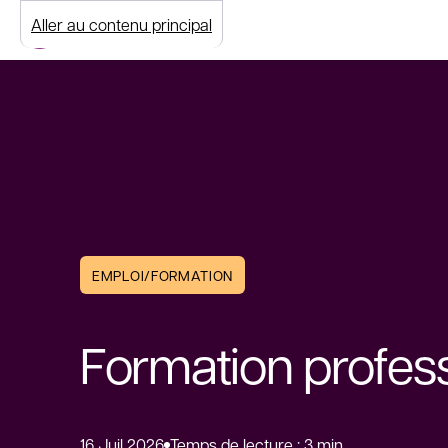
Aller au contenu principal
EMPLOI/FORMATION
Formation profess
16 Juil 2026
Temps de lecture : 3 min