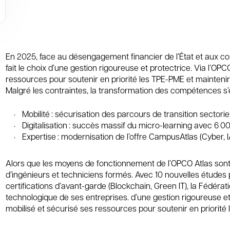
En 2025, face au désengagement financier de l’État et aux co
fait le choix d’une gestion rigoureuse et protectrice. Via l’OPC
ressources pour soutenir en priorité les TPE-PME et maintenir 
Malgré les contraintes, la transformation des compétences s’
Mobilité : sécurisation des parcours de transition sectoriel
Digitalisation : succès massif du micro-learning avec 6 00
Expertise : modernisation de l’offre CampusAtlas (Cyber,
Alors que les moyens de fonctionnement de l’OPCO Atlas sont r
d’ingénieurs et techniciens formés. Avec 10 nouvelles études p
certifications d’avant-garde (Blockchain, Green IT), la Fédérat
technologique de ses entreprises. d’une gestion rigoureuse et p
mobilisé et sécurisé ses ressources pour soutenir en priorité 