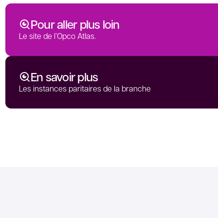
Pour aller plus loin
Le site de l’Opco Atlas.
En savoir plus
Les instances paritaires de la branche