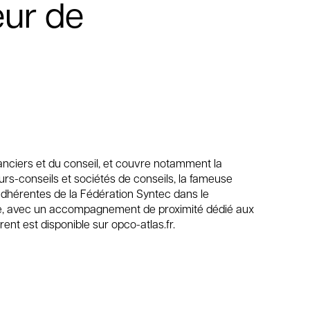
eur de
anciers et du conseil, et couvre notamment la
rs-conseils et sociétés de conseils, la fameuse
adhérentes de la Fédération Syntec dans le
lle, avec un accompagnement de proximité dédié aux
t est disponible sur opco-atlas.fr.