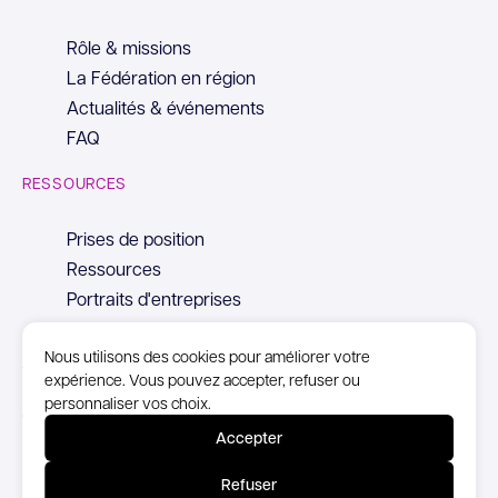
Rôle & missions
La Fédération en région
Actualités & événements
FAQ
RESSOURCES
Prises de position
Ressources
Portraits d'entreprises
Nous utilisons des cookies pour améliorer votre
expérience. Vous pouvez accepter, refuser ou
personnaliser vos choix.
© Copyright Syntec, 2026
Accepter
Mentions Légales
Refuser
Politique de confidentialité