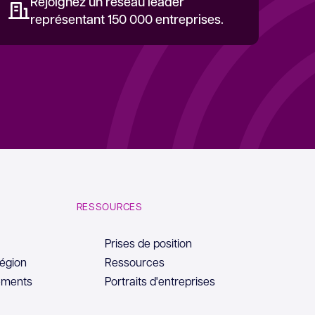
Rejoignez un réseau leader
représentant 150 000 entreprises.
RESSOURCES
Prises de position
région
Ressources
ements
Portraits d'entreprises