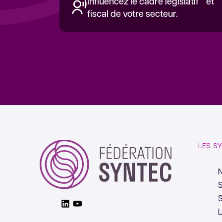
Influencez le cadre législatif et
fiscal de votre secteur.
LES S
S
S
Linkedin
Youtube
L