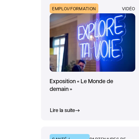
EMPLOI/FORMATION
VIDÉO
Exposition « Le Monde de
demain »
Lire la suite