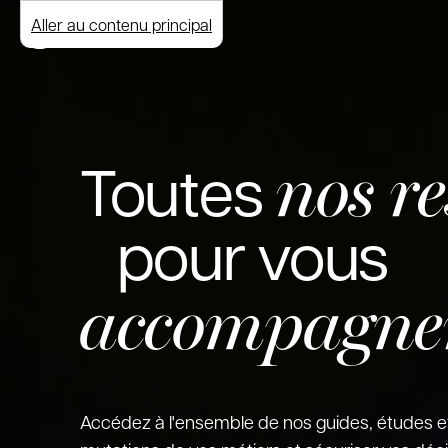
Aller au contenu principal
nos r
Toutes
pour vous
accompagne
Accédez à l'ensemble de nos guides, études e