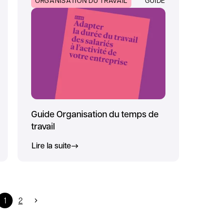
ORGANISATION DU TRAVAIL
GUIDE
Guide Organisation du temps de
travail
Lire la suite
1
2