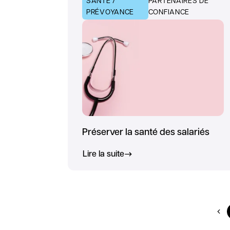
SANTÉ /
PARTENAIRES DE
PRÉVOYANCE
CONFIANCE
Préserver la santé des salariés
Lire la suite