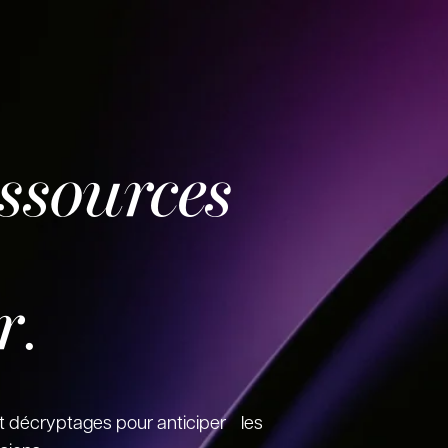
essources
r
.
t décryptages pour anticiper les