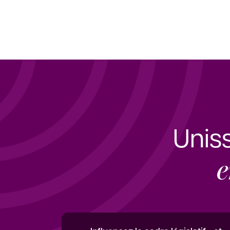
Unis
e