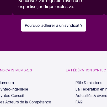
Sécurisez votre gestion avec une
expertise juridique exclusive.
Pourquoi adhérer à un syndicat ?
YNDICATS MEMBRES
LA FÉDÉRATION SYNTEC
Numeum
Rôle & missions
yntec-Ingénierie
La Fédération en 
yntec Conseil
Actualités & évén
es Acteurs de la Compétence
FAQ