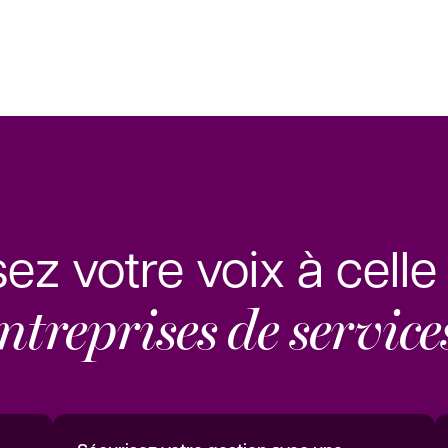
sez votre voix à cell
ntreprises de service