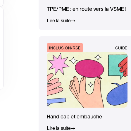
TPE/PME : en route vers la VSME !
Lire la suite
INCLUSION/RSE
GUIDE
Handicap et embauche
Lire la suite